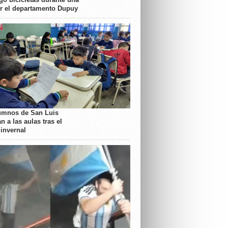
or el departamento Dupuy
umnos de San Luis
n a las aulas tras el
 invernal