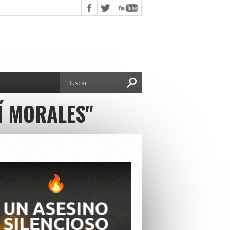
Í MORALES"