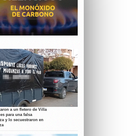
aron a un fletero de Villa
es para una falsa
a y lo secuestraron en
za