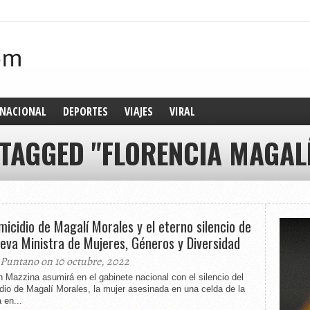
NACIONAL
DEPORTES
VIAJES
VIRAL
 TAGGED "FLORENCIA MAGAL
emicidio de Magalí Morales y el eterno silencio de
ueva Ministra de Mujeres, Géneros y Diversidad
 Puntano on 10 octubre, 2022
 Mazzina asumirá en el gabinete nacional con el silencio del
dio de Magalí Morales, la mujer asesinada en una celda de la
a en...