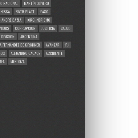
O NACIONAL
MARTÍN OLIVERO
 HISSA
RIVER PLATE
PASO
 ANDRÉ BAZLA
KIRCHNERISMO
NIORS
CORRUPCION
JUSTICIA
SALUD
 DIVISION
ARGENTINA
A FERNÁNDEZ DE KIRCHNER
AVANZAR
PJ
MOS
ALEJANDRO CACACE
ACCIDENTE
AFA
MENDOZA