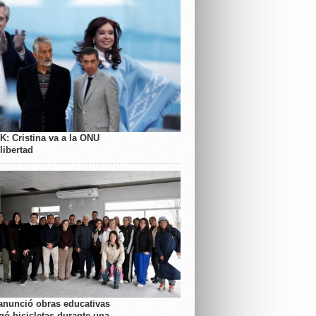
K: Cristina va a la ONU
libertad
anunció obras educativas
gó bicicletas durante una