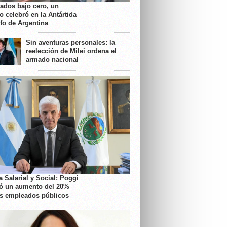
rados bajo cero, un
o celebró en la Antártida
nfo de Argentina
Sin aventuras personales: la
reelección de Milei ordena el
armado nacional
 Salarial y Social: Poggi
ó un aumento del 20%
os empleados públicos