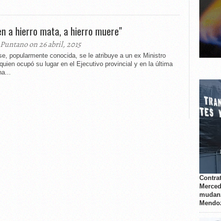
en a hierro mata, a hierro muere"
 Puntano on 26 abril, 2015
se, popularmente conocida, se le atribuye a un ex Ministro
quien ocupó su lugar en el Ejecutivo provincial y en la última
a...
Contrat
Merced
mudanz
Mendo