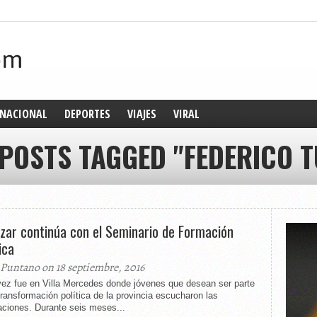
NACIONAL
DEPORTES
VIAJES
VIRAL
 POSTS TAGGED "FEDERICO T
zar continúa con el Seminario de Formación
ica
 Puntano on 18 septiembre, 2016
vez fue en Villa Mercedes donde jóvenes que desean ser parte
transformación política de la provincia escucharon las
aciones. Durante seis meses...