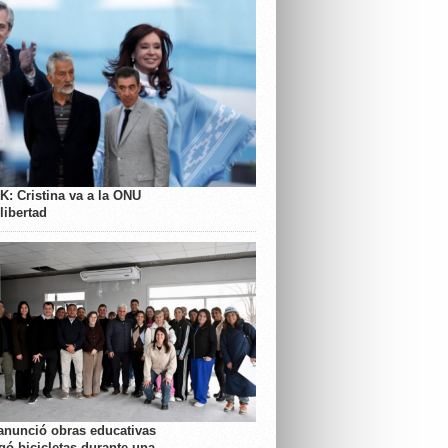
K: Cristina va a la ONU
libertad
anunció obras educativas
gó bicicletas durante una