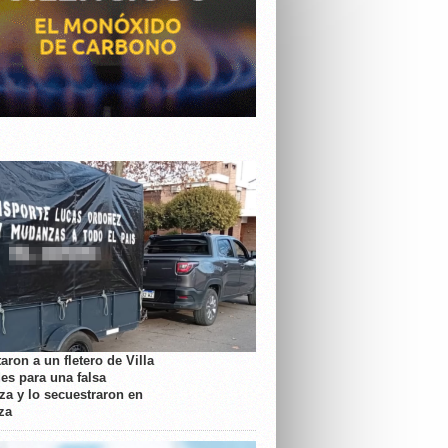
aron a un fletero de Villa
es para una falsa
a y lo secuestraron en
za