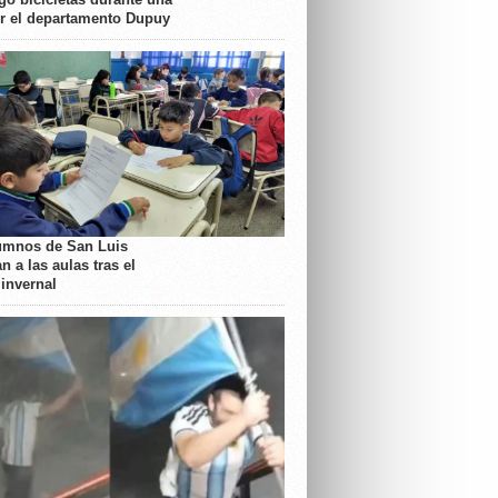
or el departamento Dupuy
umnos de San Luis
n a las aulas tras el
 invernal