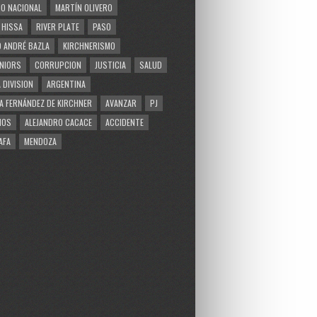
O NACIONAL
MARTÍN OLIVERO
 HISSA
RIVER PLATE
PASO
 ANDRÉ BAZLA
KIRCHNERISMO
NIORS
CORRUPCION
JUSTICIA
SALUD
 DIVISION
ARGENTINA
A FERNÁNDEZ DE KIRCHNER
AVANZAR
PJ
MOS
ALEJANDRO CACACE
ACCIDENTE
AFA
MENDOZA