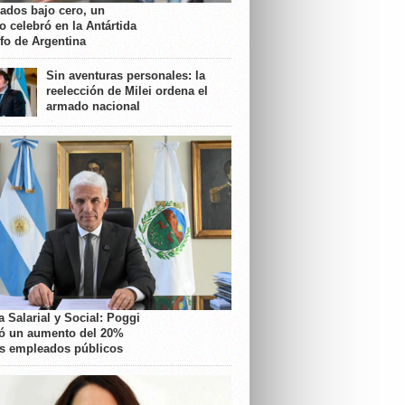
rados bajo cero, un
o celebró en la Antártida
nfo de Argentina
Sin aventuras personales: la
reelección de Milei ordena el
armado nacional
 Salarial y Social: Poggi
ó un aumento del 20%
os empleados públicos