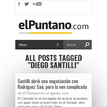
ALL POSTS TAGGED
"DIEGO SANTILLI"
Santilli abrió una negociación con
Rodríguez Saá, pero la ven complicada
By El Puntano on 20 agosto, 2015
El Colorado es el encargado de acercar al puntano,
con quien tiene un buen trato en el Senado, pero
está más cerca de Scioli. Diego...