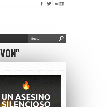
AVON"