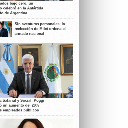
rados bajo cero, un
o celebró en la Antártida
nfo de Argentina
Sin aventuras personales: la
reelección de Milei ordena el
armado nacional
 Salarial y Social: Poggi
ó un aumento del 20%
os empleados públicos