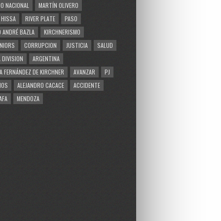
O NACIONAL
MARTÍN OLIVERO
 HISSA
RIVER PLATE
PASO
 ANDRÉ BAZLA
KIRCHNERISMO
NIORS
CORRUPCION
JUSTICIA
SALUD
 DIVISION
ARGENTINA
A FERNÁNDEZ DE KIRCHNER
AVANZAR
PJ
MOS
ALEJANDRO CACACE
ACCIDENTE
AFA
MENDOZA