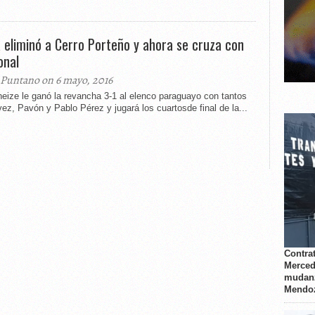
 eliminó a Cerro Porteño y ahora se cruza con
onal
 Puntano on 6 mayo, 2016
eize le ganó la revancha 3-1 al elenco paraguayo con tantos
ez, Pavón y Pablo Pérez y jugará los cuartosde final de la...
Contrat
Merced
mudanz
Mendo