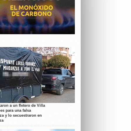
aron a un fletero de Villa
es para una falsa
a y lo secuestraron en
za