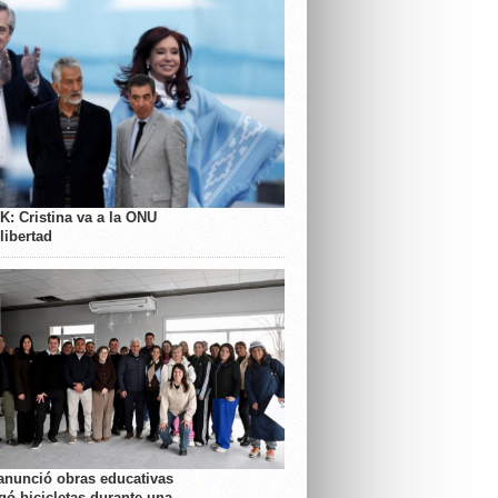
K: Cristina va a la ONU
libertad
anunció obras educativas
gó bicicletas durante una