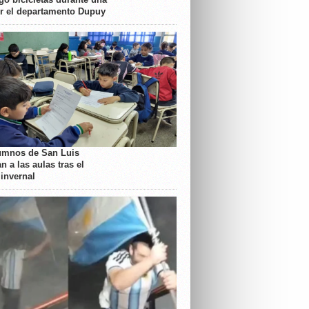
or el departamento Dupuy
umnos de San Luis
n a las aulas tras el
 invernal