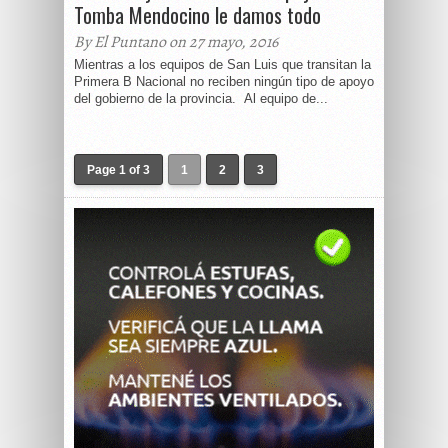
Tomba Mendocino le damos todo
By El Puntano on 27 mayo, 2016
Mientras a los equipos de San Luis que transitan la
Primera B Nacional no reciben ningún tipo de apoyo
del gobierno de la provincia. Al equipo de...
Page 1 of 3
1
2
3