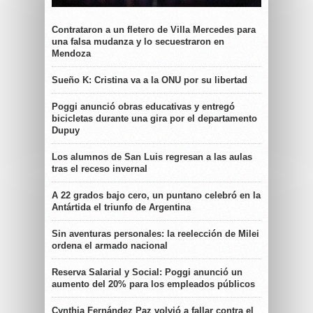
Contrataron a un fletero de Villa Mercedes para
una falsa mudanza y lo secuestraron en
Mendoza
Sueño K: Cristina va a la ONU por su libertad
Poggi anunció obras educativas y entregó
bicicletas durante una gira por el departamento
Dupuy
Los alumnos de San Luis regresan a las aulas
tras el receso invernal
A 22 grados bajo cero, un puntano celebró en la
Antártida el triunfo de Argentina
Sin aventuras personales: la reelección de Milei
ordena el armado nacional
Reserva Salarial y Social: Poggi anunció un
aumento del 20% para los empleados públicos
Cynthia Fernández Paz volvió a fallar contra el