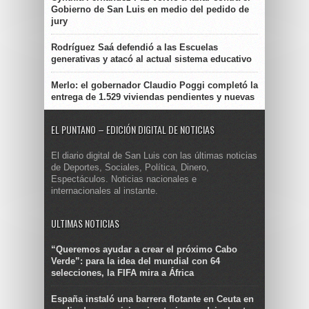
Gobierno de San Luis en medio del pedido de
jury
Rodríguez Saá defendió a las Escuelas
generativas y atacó al actual sistema educativo
Merlo: el gobernador Claudio Poggi completó la
entrega de 1.529 viviendas pendientes y nuevas
EL PUNTANO – EDICIÓN DIGITAL DE NOTICIAS
El diario digital de San Luis con las últimas noticias
de Deportes, Sociales, Política, Dinero,
Espectáculos. Noticias nacionales e
internacionales al instante.
ULTIMAS NOTICIAS
“Queremos ayudar a crear el próximo Cabo
Verde”: para la idea del mundial con 64
selecciones, la FIFA mira a África
España instaló una barrera flotante en Ceuta en