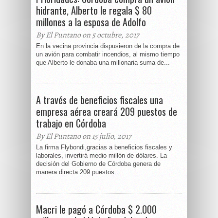
hidrante, Alberto le regala $ 80
millones a la esposa de Adolfo
By El Puntano on 5 octubre, 2017
En la vecina provincia dispusieron de la compra de
un avión para combatir incendios, al mismo tiempo
que Alberto le donaba una millonaria suma de...
A través de beneficios fiscales una
empresa aérea creará 209 puestos de
trabajo en Córdoba
By El Puntano on 15 julio, 2017
La firma Flybondi,gracias a beneficios fiscales y
laborales, invertirá medio millón de dólares. La
decisión del Gobierno de Córdoba genera de
manera directa 209 puestos...
Macri le pagó a Córdoba $ 2.000