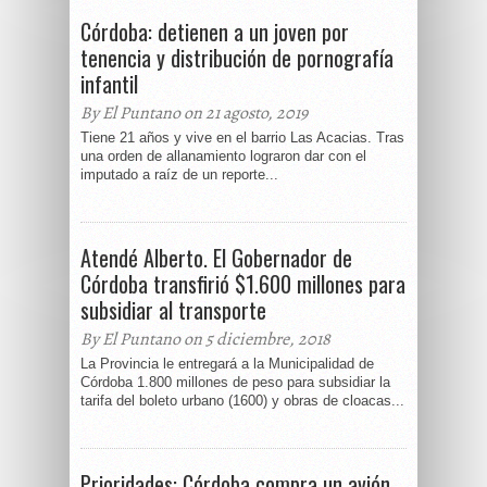
Córdoba: detienen a un joven por
tenencia y distribución de pornografía
infantil
By El Puntano on 21 agosto, 2019
Tiene 21 años y vive en el barrio Las Acacias. Tras
una orden de allanamiento lograron dar con el
imputado a raíz de un reporte...
Atendé Alberto. El Gobernador de
Córdoba transfirió $1.600 millones para
subsidiar al transporte
By El Puntano on 5 diciembre, 2018
La Provincia le entregará a la Municipalidad de
Córdoba 1.800 millones de peso para subsidiar la
tarifa del boleto urbano (1600) y obras de cloacas...
Prioridades: Córdoba compra un avión