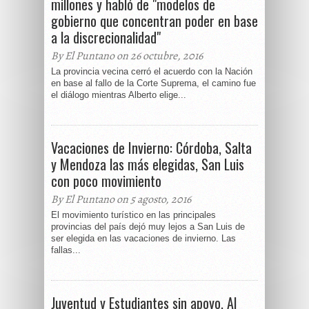
millones y habló de "modelos de
gobierno que concentran poder en base
a la discrecionalidad"
By El Puntano on 26 octubre, 2016
La provincia vecina cerró el acuerdo con la Nación
en base al fallo de la Corte Suprema, el camino fue
el diálogo mientras Alberto elige...
Vacaciones de Invierno: Córdoba, Salta
y Mendoza las más elegidas, San Luis
con poco movimiento
By El Puntano on 5 agosto, 2016
El movimiento turístico en las principales
provincias del país dejó muy lejos a San Luis de
ser elegida en las vacaciones de invierno. Las
fallas...
Juventud y Estudiantes sin apoyo. Al