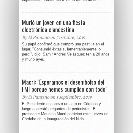
Murió un joven en una fiesta
electrónica clandestina
By El Puntano on 7 octubre, 2019
Su papá confirmó que compró una pastilla en el
lugar. "Consumió éxtasis, lamentablemente lo
perdí", dijo. Samir Andrés Velázquez tenía 20 años
y murió ayer...
Macri: "Esperamos el desembolso del
FMI porque hemos cumplido con todo"
By El Puntano on 5 septiembre, 2019
El Presidente encabezó un acto en Córdoba y
luego contestó preguntas de periodistas. El
presidente Mauricio Macri participó este jueves en
Córdoba de la inauguración del Nido...