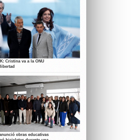
K: Cristina va a la ONU
libertad
anunció obras educativas
gó bicicletas durante una