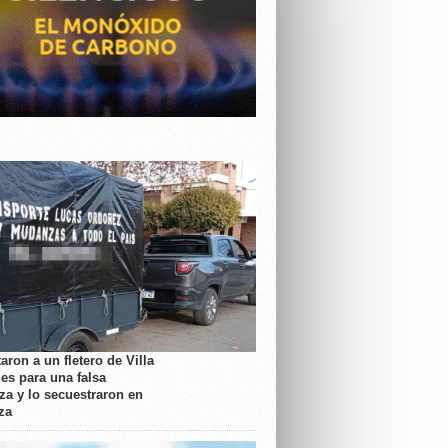
aron a un fletero de Villa
es para una falsa
a y lo secuestraron en
za