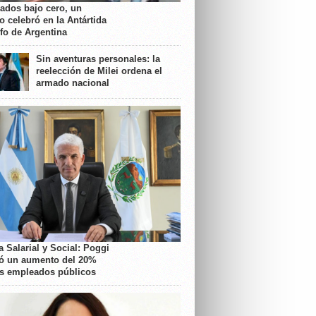
rados bajo cero, un
o celebró en la Antártida
nfo de Argentina
Sin aventuras personales: la
reelección de Milei ordena el
armado nacional
 Salarial y Social: Poggi
ó un aumento del 20%
os empleados públicos