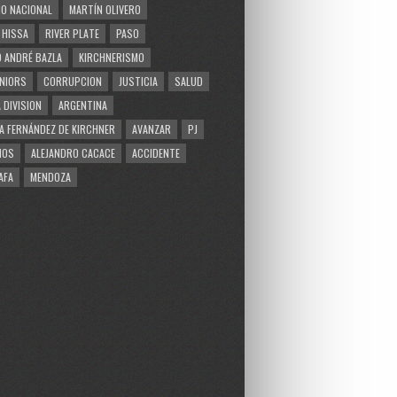
O NACIONAL
MARTÍN OLIVERO
 HISSA
RIVER PLATE
PASO
 ANDRÉ BAZLA
KIRCHNERISMO
NIORS
CORRUPCION
JUSTICIA
SALUD
 DIVISION
ARGENTINA
A FERNÁNDEZ DE KIRCHNER
AVANZAR
PJ
MOS
ALEJANDRO CACACE
ACCIDENTE
AFA
MENDOZA