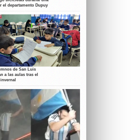
or el departamento Dupuy
umnos de San Luis
n a las aulas tras el
 invernal