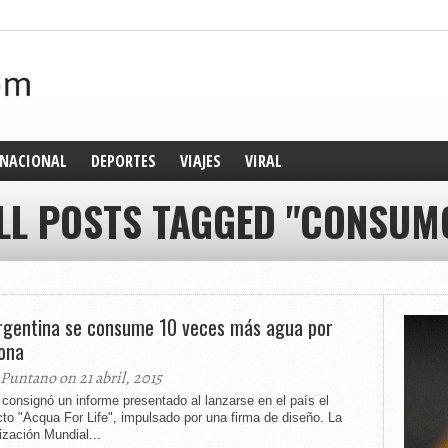
NACIONAL
DEPORTES
VIAJES
VIRAL
LL POSTS TAGGED "CONSUM
rgentina se consume 10 veces más agua por
ona
 Puntano on 21 abril, 2015
 consignó un informe presentado al lanzarse en el país el
to "Acqua For Life", impulsado por una firma de diseño. La
zación Mundial...