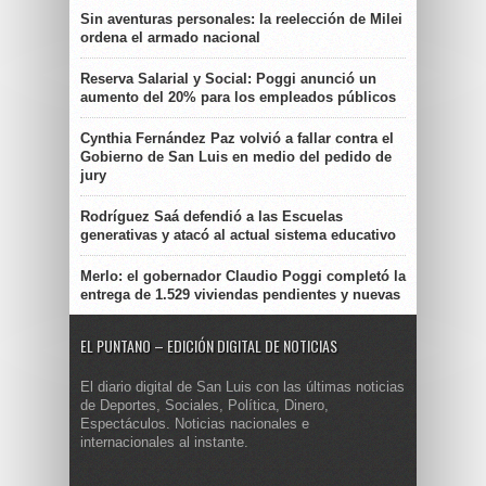
Sin aventuras personales: la reelección de Milei
ordena el armado nacional
Reserva Salarial y Social: Poggi anunció un
aumento del 20% para los empleados públicos
Cynthia Fernández Paz volvió a fallar contra el
Gobierno de San Luis en medio del pedido de
jury
Rodríguez Saá defendió a las Escuelas
generativas y atacó al actual sistema educativo
Merlo: el gobernador Claudio Poggi completó la
entrega de 1.529 viviendas pendientes y nuevas
EL PUNTANO – EDICIÓN DIGITAL DE NOTICIAS
El diario digital de San Luis con las últimas noticias
de Deportes, Sociales, Política, Dinero,
Espectáculos. Noticias nacionales e
internacionales al instante.