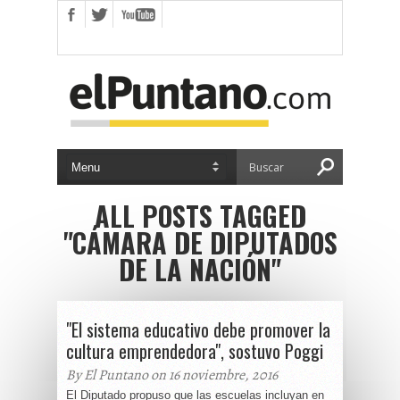
ALL POSTS TAGGED
"CÁMARA DE DIPUTADOS
DE LA NACIÓN"
"El sistema educativo debe promover la
cultura emprendedora", sostuvo Poggi
By El Puntano on 16 noviembre, 2016
El Diputado propuso que las escuelas incluyan en