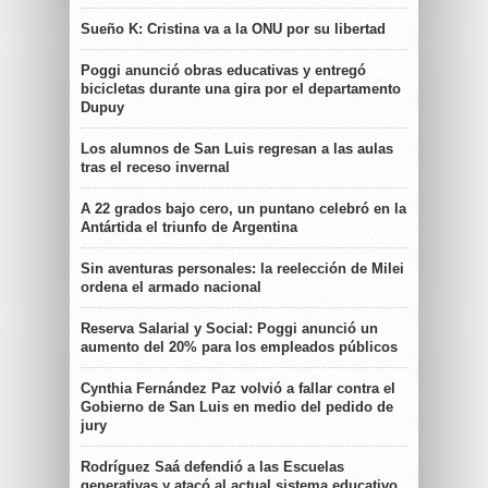
Sueño K: Cristina va a la ONU por su libertad
Poggi anunció obras educativas y entregó
bicicletas durante una gira por el departamento
Dupuy
Los alumnos de San Luis regresan a las aulas
tras el receso invernal
A 22 grados bajo cero, un puntano celebró en la
Antártida el triunfo de Argentina
Sin aventuras personales: la reelección de Milei
ordena el armado nacional
Reserva Salarial y Social: Poggi anunció un
aumento del 20% para los empleados públicos
Cynthia Fernández Paz volvió a fallar contra el
Gobierno de San Luis en medio del pedido de
jury
Rodríguez Saá defendió a las Escuelas
generativas y atacó al actual sistema educativo