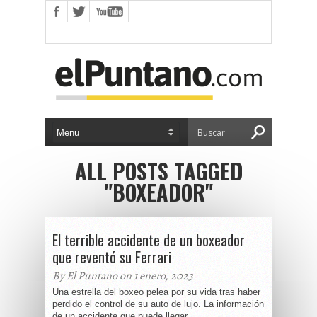
ALL POSTS TAGGED
"BOXEADOR"
El terrible accidente de un boxeador
que reventó su Ferrari
By El Puntano on 1 enero, 2023
Una estrella del boxeo pelea por su vida tras haber
perdido el control de su auto de lujo. La información
de un accidente que puede llegar...