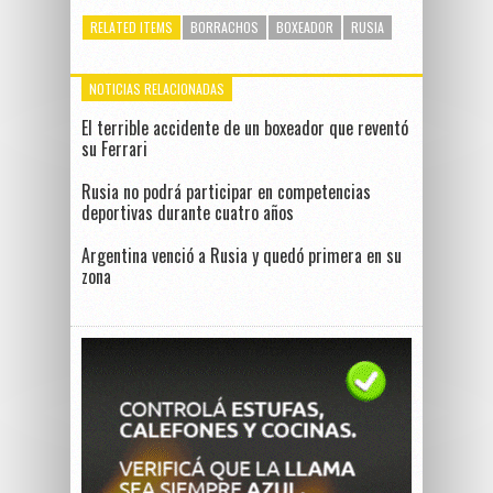
RELATED ITEMS
BORRACHOS
BOXEADOR
RUSIA
NOTICIAS RELACIONADAS
El terrible accidente de un boxeador que reventó
su Ferrari
Rusia no podrá participar en competencias
deportivas durante cuatro años
Argentina venció a Rusia y quedó primera en su
zona