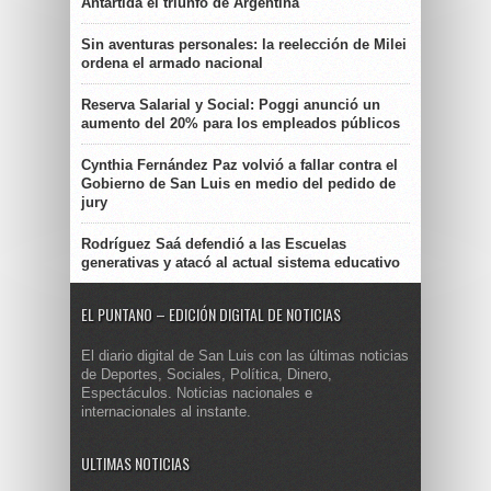
Antártida el triunfo de Argentina
Sin aventuras personales: la reelección de Milei
ordena el armado nacional
Reserva Salarial y Social: Poggi anunció un
aumento del 20% para los empleados públicos
Cynthia Fernández Paz volvió a fallar contra el
Gobierno de San Luis en medio del pedido de
jury
Rodríguez Saá defendió a las Escuelas
generativas y atacó al actual sistema educativo
EL PUNTANO – EDICIÓN DIGITAL DE NOTICIAS
El diario digital de San Luis con las últimas noticias
de Deportes, Sociales, Política, Dinero,
Espectáculos. Noticias nacionales e
internacionales al instante.
ULTIMAS NOTICIAS