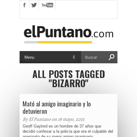
ALL POSTS TAGGED
"BIZARRO"
Mató al amigo imaginario y lo
detuvieron
By El Puntano on 18 mayo, 2015
Geoff Gaylord es un hombre de 37 años que
decidió confesar a la policía que era el culpable del
asesinato de su mejor amigo imaginario....