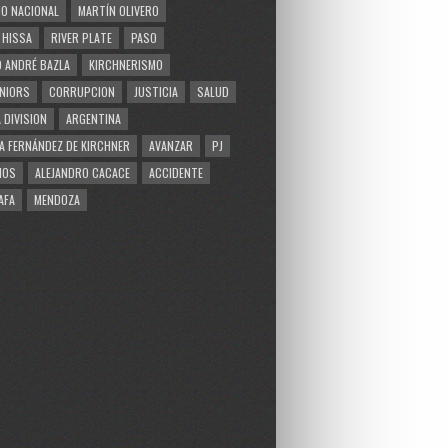
O NACIONAL
MARTÍN OLIVERO
 HISSA
RIVER PLATE
PASO
 ANDRÉ BAZLA
KIRCHNERISMO
NIORS
CORRUPCION
JUSTICIA
SALUD
 DIVISION
ARGENTINA
A FERNÁNDEZ DE KIRCHNER
AVANZAR
PJ
MOS
ALEJANDRO CACACE
ACCIDENTE
AFA
MENDOZA