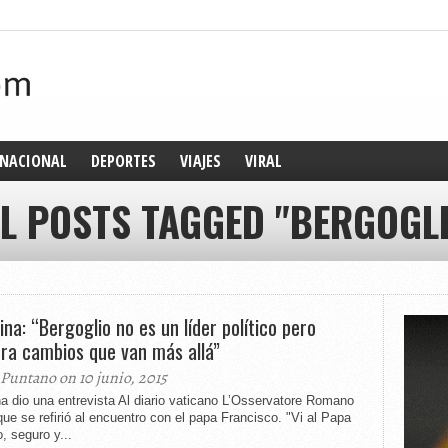
NACIONAL
DEPORTES
VIAJES
VIRAL
L POSTS TAGGED "BERGOGL
ina: “Bergoglio no es un líder político pero
ra cambios que van más allá”
 Puntano on 10 junio, 2015
na dio una entrevista Al diario vaticano L’Osservatore Romano
que se refirió al encuentro con el papa Francisco. "Vi al Papa
, seguro y...