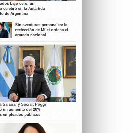
rados bajo cero, un
o celebró en la Antártida
nfo de Argentina
Sin aventuras personales: la
reelección de Milei ordena el
armado nacional
 Salarial y Social: Poggi
ó un aumento del 20%
os empleados públicos