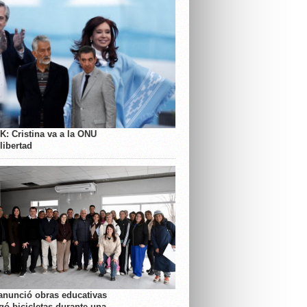
K: Cristina va a la ONU
libertad
anunció obras educativas
gó bicicletas durante una