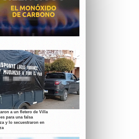
aron a un fletero de Villa
es para una falsa
a y lo secuestraron en
za