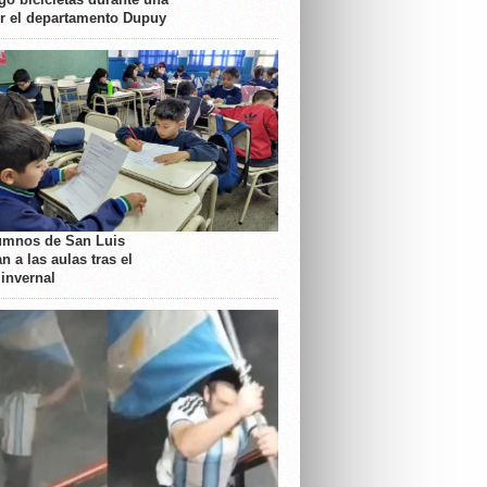
or el departamento Dupuy
umnos de San Luis
n a las aulas tras el
 invernal