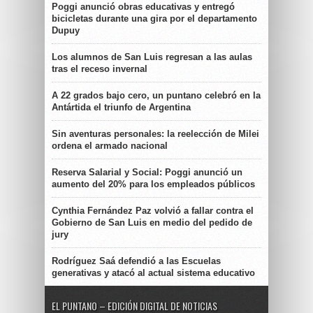
Poggi anunció obras educativas y entregó
bicicletas durante una gira por el departamento
Dupuy
Los alumnos de San Luis regresan a las aulas
tras el receso invernal
A 22 grados bajo cero, un puntano celebró en la
Antártida el triunfo de Argentina
Sin aventuras personales: la reelección de Milei
ordena el armado nacional
Reserva Salarial y Social: Poggi anunció un
aumento del 20% para los empleados públicos
Cynthia Fernández Paz volvió a fallar contra el
Gobierno de San Luis en medio del pedido de
jury
Rodríguez Saá defendió a las Escuelas
generativas y atacó al actual sistema educativo
EL PUNTANO – EDICIÓN DIGITAL DE NOTICIAS