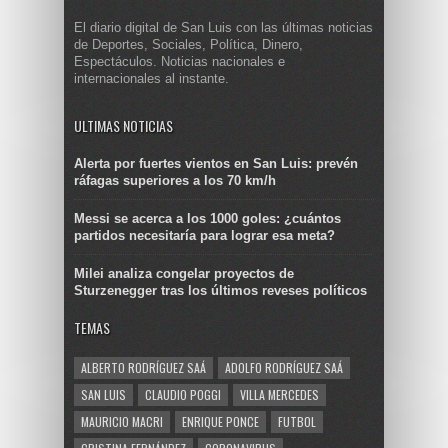
El diario digital de San Luis con las últimas noticias
de Deportes, Sociales, Política, Dinero,
Espectáculos. Noticias nacionales e
internacionales al instante.
ULTIMAS NOTICIAS
Alerta por fuertes vientos en San Luis: prevén
ráfagas superiores a los 70 km/h
Messi se acerca a los 1000 goles: ¿cuántos
partidos necesitaría para lograr esa meta?
Milei analiza congelar proyectos de
Sturzenegger tras los últimos reveses políticos
TEMAS
ALBERTO RODRÍGUEZ SAÁ
ADOLFO RODRÍGUEZ SAÁ
SAN LUIS
CLAUDIO POGGI
VILLA MERCEDES
MAURICIO MACRI
ENRIQUE PONCE
FUTBOL