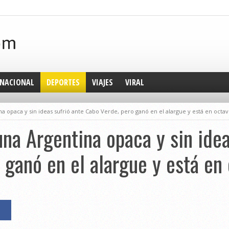
NACIONAL
DEPORTES
VIAJES
VIRAL
 opaca y sin ideas sufrió ante Cabo Verde, pero ganó en el alargue y está en octa
na Argentina opaca y sin idea
 ganó en el alargue y está en