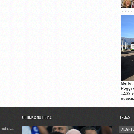
Merlo:
Poggi 
1.529 
nuevas
ULTIMAS NOTICIAS
TEMAS
 noticias
ALBERTO