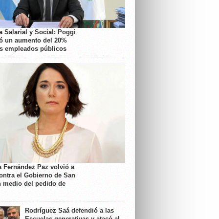
 Salarial y Social: Poggi
ó un aumento del 20%
os empleados públicos
a Fernández Paz volvió a
contra el Gobierno de San
n medio del pedido de
Rodríguez Saá defendió a las
Escuelas generativas y atacó al