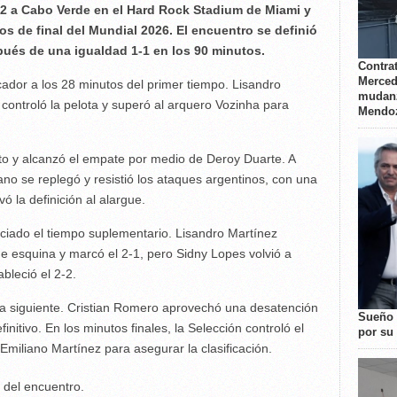
-2 a Cabo Verde en el Hard Rock Stadium de Miami y
vos de final del Mundial 2026. El encuentro se definió
pués de una igualdad 1-1 en los 90 minutos.
Contrat
Merced
cador a los 28 minutos del primer tiempo. Lisandro
mudanz
controló la pelota y superó al arquero Vozinha para
Mendo
o y alcanzó el empate por medio de Deroy Duarte. A
ano se replegó y resistió los ataques argentinos, con una
ó la definición al alargue.
iciado el tiempo suplementario. Lisandro Martínez
de esquina y marcó el 2-1, pero Sidny Lopes volvió a
bleció el 2-2.
da siguiente. Cristian Romero aprovechó una desatención
Sueño 
initivo. En los minutos finales, la Selección controló el
por su 
Emiliano Martínez para asegurar la clasificación.
 del encuentro.