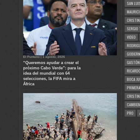
SAN LUI
MAURICI
CRISTIN
SERGIO 
VIDEO
RODRIGU
GOBIERN
El Puntano | 1 agosto, 2026
GASTÓN
“Queremos ayudar a crear el
próximo Cabo Verde”: para la
RICARDO
idea del mundial con 64
selecciones, la FIFA mira a
BOCA JU
África
PRIMERA
CRISTIN
CAMBIE
PRO