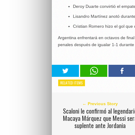
Deroy Duarte convirtió el empat
Lisandro Martínez anotó durante
Cristian Romero hizo el gol que de
Argentina enfrentará en octavos de final 
penales después de igualar 1-1 durante 
RELATED ITEMS
← Previous Story
Scaloni le confirmó al legendari
Macaya Márquez que Messi ser
suplente ante Jordania