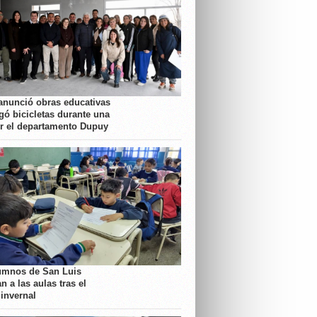
anunció obras educativas
gó bicicletas durante una
or el departamento Dupuy
umnos de San Luis
n a las aulas tras el
 invernal