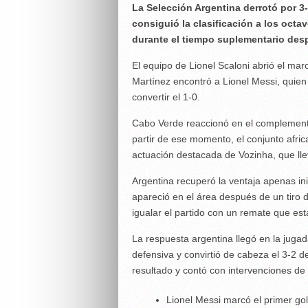
La Selección Argentina derrotó por 3
consiguió la clasificación a los octa
durante el tiempo suplementario des
El equipo de Lionel Scaloni abrió el mar
Martínez encontró a Lionel Messi, quien 
convertir el 1-0.
Cabo Verde reaccionó en el complement
partir de ese momento, el conjunto afric
actuación destacada de Vozinha, que llev
Argentina recuperó la ventaja apenas in
apareció en el área después de un tiro 
igualar el partido con un remate que esta
La respuesta argentina llegó en la juga
defensiva y convirtió de cabeza el 3-2 def
resultado y contó con intervenciones de 
Lionel Messi marcó el primer gol