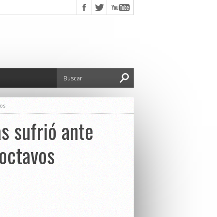
vos
s sufrió ante
 octavos