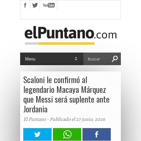
Scaloni le confirmó al
legendario Macaya Márquez
que Messi será suplente ante
Jordania
El Puntano - Publicado el 27 junio, 2026