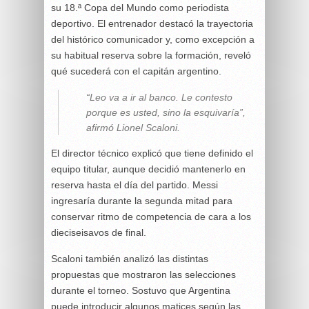
su 18.ª Copa del Mundo como periodista
deportivo. El entrenador destacó la trayectoria
del histórico comunicador y, como excepción a
su habitual reserva sobre la formación, reveló
qué sucederá con el capitán argentino.
“Leo va a ir al banco. Le contesto
porque es usted, sino la esquivaría”,
afirmó Lionel Scaloni.
El director técnico explicó que tiene definido el
equipo titular, aunque decidió mantenerlo en
reserva hasta el día del partido. Messi
ingresaría durante la segunda mitad para
conservar ritmo de competencia de cara a los
dieciseisavos de final.
Scaloni también analizó las distintas
propuestas que mostraron las selecciones
durante el torneo. Sostuvo que Argentina
puede introducir algunos matices según las