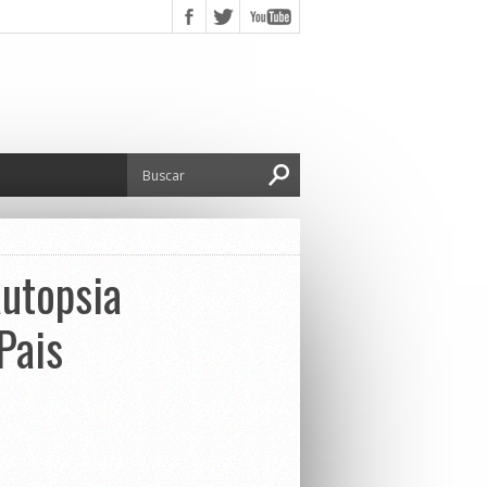
autopsia
Pais