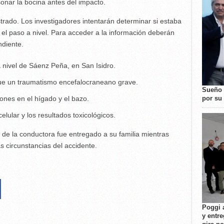
onar la bocina antes del impacto.
trado. Los investigadores intentarán determinar si estaba
ó el paso a nivel. Para acceder a la información deberán
ndiente.
a nivel de Sáenz Peña, en San Isidro.
ue un traumatismo encefalocraneano grave.
Sueño 
por su 
ones en el hígado y el bazo.
celular y los resultados toxicológicos.
o de la conductora fue entregado a su familia mientras
as circunstancias del accidente.
Poggi 
y entre