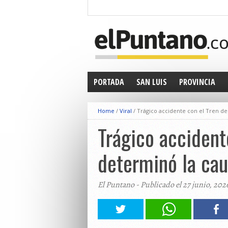
PORTADA
SAN LUIS
PROVINCIA
Home
/
Viral
/
Trágico accidente con el Tren de 
Trágico accident
determinó la cau
El Puntano - Publicado el 27 junio, 202