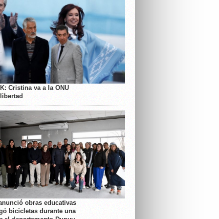
K: Cristina va a la ONU
libertad
anunció obras educativas
gó bicicletas durante una