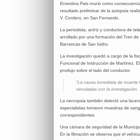
Ernestina Pais murió como consecuenci
resultado preliminar de la autopsia real
V. Cordero, en San Fernando.
La periodista, actriz y conductora de te
arrollado por una formación del Tren de 
Barrancas de San Isidro.
La investigación quedó a cargo de la fis
Funcional de Instrucción de Martínez. El
produjo sobre el lado del conductor.
“La causa inmediata de muerte f
vinculadas con la investigación.
La necropsia también detectó una lacera
especialistas tomaron muestras de sangre
correspondientes.
Una cámara de seguridad de la Municipal
En la filmación se observa que el vehícu