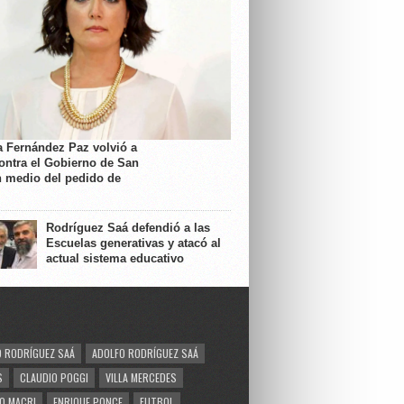
a Fernández Paz volvió a
contra el Gobierno de San
n medio del pedido de
Rodríguez Saá defendió a las
Escuelas generativas y atacó al
actual sistema educativo
 RODRÍGUEZ SAÁ
ADOLFO RODRÍGUEZ SAÁ
S
CLAUDIO POGGI
VILLA MERCEDES
O MACRI
ENRIQUE PONCE
FUTBOL