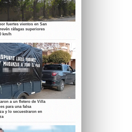
por fuertes vientos en San
prevén ráfagas superiores
70 km/h
aron a un fletero de Villa
es para una falsa
a y lo secuestraron en
za