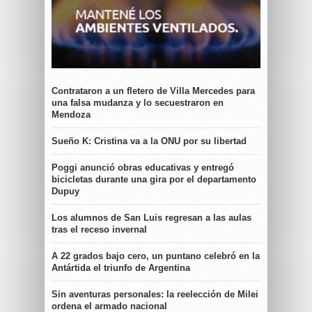
Contrataron a un fletero de Villa Mercedes para
una falsa mudanza y lo secuestraron en
Mendoza
Sueño K: Cristina va a la ONU por su libertad
Poggi anunció obras educativas y entregó
bicicletas durante una gira por el departamento
Dupuy
Los alumnos de San Luis regresan a las aulas
tras el receso invernal
A 22 grados bajo cero, un puntano celebró en la
Antártida el triunfo de Argentina
Sin aventuras personales: la reelección de Milei
ordena el armado nacional