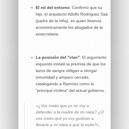
El rol del entorno
: Confirmó que su
hijo, el arquitecto Adolfo Rodríguez Saá
(padre de la niña), es quien financia
económicamente los abogados de la
exsecretaria.
La posición del "clan"
: El argumento
expuesto instaló la premisa de que los
lazos de sangre obligan a otorgar
inmunidad y amparo cerrado,
catalogando a Ramírez como la
"principal víctima" del actual gobierno.
«¿Vos creés que yo no voy a
defender a la madre de mi nieta? ¿O
vos creés que yo voy gustoso a
llevarle a mi nieta a que la visite?»,