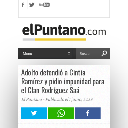
Adolfo defendió a Cintia
Ramírez y pidio impunidad para
el Clan Rodríguez Saá
El Puntano - Publicado el 1 junio, 2026