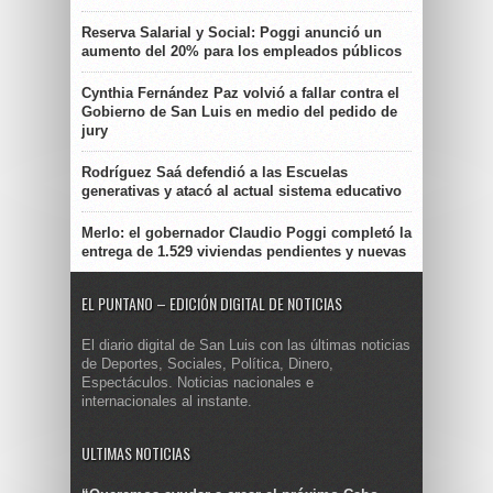
Reserva Salarial y Social: Poggi anunció un
aumento del 20% para los empleados públicos
Cynthia Fernández Paz volvió a fallar contra el
Gobierno de San Luis en medio del pedido de
jury
Rodríguez Saá defendió a las Escuelas
generativas y atacó al actual sistema educativo
Merlo: el gobernador Claudio Poggi completó la
entrega de 1.529 viviendas pendientes y nuevas
EL PUNTANO – EDICIÓN DIGITAL DE NOTICIAS
El diario digital de San Luis con las últimas noticias
de Deportes, Sociales, Política, Dinero,
Espectáculos. Noticias nacionales e
internacionales al instante.
ULTIMAS NOTICIAS