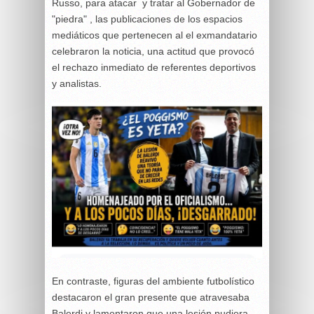
Russo, para atacar y tratar al Gobernador de
"piedra" , las publicaciones de los espacios
mediáticos que pertenecen al el exmandatario
celebraron la noticia, una actitud que provocó
el rechazo inmediato de referentes deportivos
y analistas.
En contraste, figuras del ambiente futbolístico
destacaron el gran presente que atravesaba
Balerdi y lamentaron que una lesión pudiera