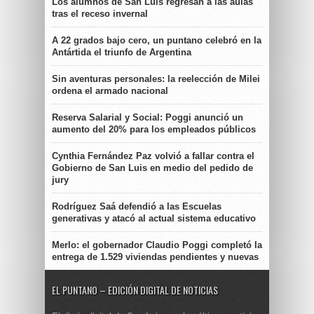
Los alumnos de San Luis regresan a las aulas
tras el receso invernal
A 22 grados bajo cero, un puntano celebró en la
Antártida el triunfo de Argentina
Sin aventuras personales: la reelección de Milei
ordena el armado nacional
Reserva Salarial y Social: Poggi anunció un
aumento del 20% para los empleados públicos
Cynthia Fernández Paz volvió a fallar contra el
Gobierno de San Luis en medio del pedido de
jury
Rodríguez Saá defendió a las Escuelas
generativas y atacó al actual sistema educativo
Merlo: el gobernador Claudio Poggi completó la
entrega de 1.529 viviendas pendientes y nuevas
EL PUNTANO – EDICIÓN DIGITAL DE NOTICIAS