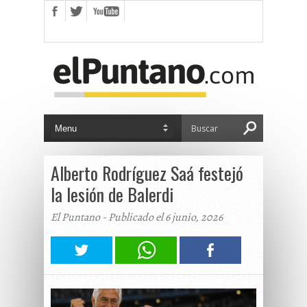
Alberto Rodríguez Saá festejó
la lesión de Balerdi
El Puntano - Publicado el 6 junio, 2026