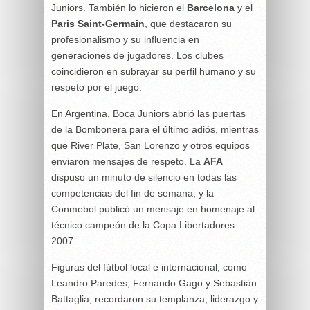
Juniors. También lo hicieron el
Barcelona
y el
Paris Saint-Germain
, que destacaron su
profesionalismo y su influencia en
generaciones de jugadores. Los clubes
coincidieron en subrayar su perfil humano y su
respeto por el juego.
En Argentina, Boca Juniors abrió las puertas
de la Bombonera para el último adiós, mientras
que River Plate, San Lorenzo y otros equipos
enviaron mensajes de respeto. La
AFA
dispuso un minuto de silencio en todas las
competencias del fin de semana, y la
Conmebol publicó un mensaje en homenaje al
técnico campeón de la Copa Libertadores
2007.
Figuras del fútbol local e internacional, como
Leandro Paredes, Fernando Gago y Sebastián
Battaglia, recordaron su templanza, liderazgo y