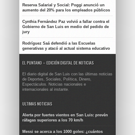
Reserva Salarial y Social: Poggi anunció un
aumento del 20% para los empleados públicos
Cynthia Fernández Paz volvió a fallar contra el
Gobierno de San Luis en medio del pedido de
jury
Rodríguez Saá defendió a las Escuelas
generativas y atacó al actual sistema educativo
EL PUNTANO – EDICIÓN DIGITAL DE NOTICIAS
El diario digital de San Luis con las últimas noticias
de Deportes, Sociales, Política, Dinero,
Espectáculos. Noticias nacionales e
internacionales al instante.
ULTIMAS NOTICIAS
Alerta por fuertes vientos en San Luis: prevén
ráfagas superiores a los 70 km/h
Messi se acerca a los 1000 goles: ¿cuántos