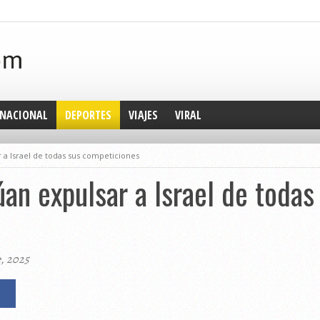
NACIONAL
DEPORTES
VIAJES
VIRAL
 a Israel de todas sus competiciones
úan expulsar a Israel de todas
e, 2025