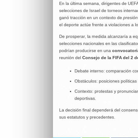
En la última semana, dirigentes de UEFA
selecciones de Israel de torneos intern
ganó tracción en un contexto de
presión
el deporte actúe frente a violaciones a
De prosperar, la medida alcanzaría a eq
selecciones nacionales en las clasificat
podrían producirse en una
convocatori
reunión del
Consejo de la FIFA del 2 d
Debate interno: comparación co
Obstáculos: posiciones políticas 
Contexto: protestas y pronunci
deportivas.
La decisión final dependerá del consens
sus estatutos y precedentes.