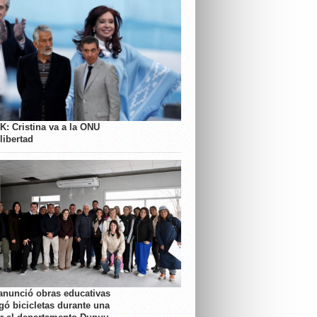
K: Cristina va a la ONU
libertad
anunció obras educativas
gó bicicletas durante una