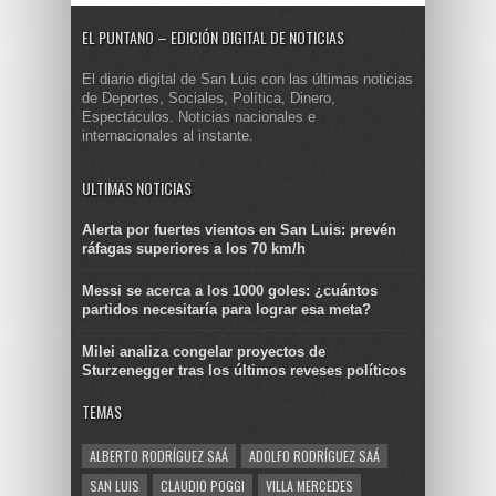
EL PUNTANO – EDICIÓN DIGITAL DE NOTICIAS
El diario digital de San Luis con las últimas noticias
de Deportes, Sociales, Política, Dinero,
Espectáculos. Noticias nacionales e
internacionales al instante.
ULTIMAS NOTICIAS
Alerta por fuertes vientos en San Luis: prevén
ráfagas superiores a los 70 km/h
Messi se acerca a los 1000 goles: ¿cuántos
partidos necesitaría para lograr esa meta?
Milei analiza congelar proyectos de
Sturzenegger tras los últimos reveses políticos
TEMAS
ALBERTO RODRÍGUEZ SAÁ
ADOLFO RODRÍGUEZ SAÁ
SAN LUIS
CLAUDIO POGGI
VILLA MERCEDES