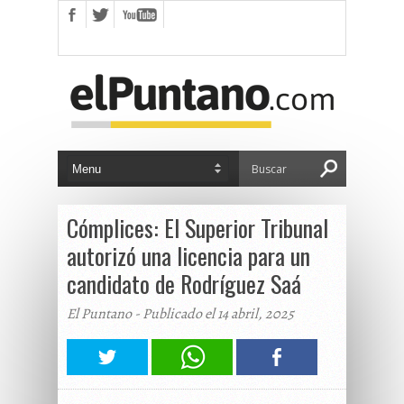
Cómplices: El Superior Tribunal
autorizó una licencia para un
candidato de Rodríguez Saá
El Puntano - Publicado el 14 abril, 2025