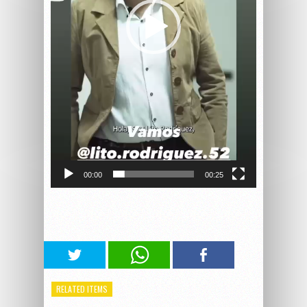
00:00
00:25
RELATED ITEMS