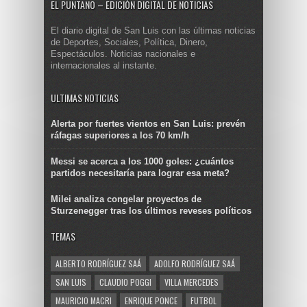
EL PUNTANO – EDICIÓN DIGITAL DE NOTICIAS
El diario digital de San Luis con las últimas noticias
de Deportes, Sociales, Política, Dinero,
Espectáculos. Noticias nacionales e
internacionales al instante.
ULTIMAS NOTICIAS
Alerta por fuertes vientos en San Luis: prevén
ráfagas superiores a los 70 km/h
Messi se acerca a los 1000 goles: ¿cuántos
partidos necesitaría para lograr esa meta?
Milei analiza congelar proyectos de
Sturzenegger tras los últimos reveses políticos
TEMAS
ALBERTO RODRÍGUEZ SAÁ
ADOLFO RODRÍGUEZ SAÁ
SAN LUIS
CLAUDIO POGGI
VILLA MERCEDES
MAURICIO MACRI
ENRIQUE PONCE
FUTBOL