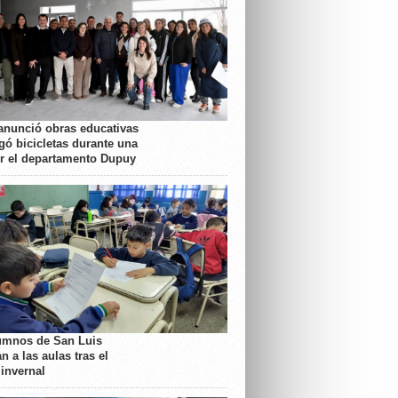
anunció obras educativas
gó bicicletas durante una
or el departamento Dupuy
umnos de San Luis
n a las aulas tras el
 invernal