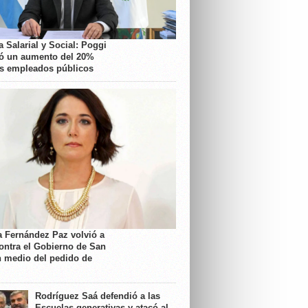
 Salarial y Social: Poggi
ó un aumento del 20%
os empleados públicos
a Fernández Paz volvió a
contra el Gobierno de San
n medio del pedido de
Rodríguez Saá defendió a las
Escuelas generativas y atacó al