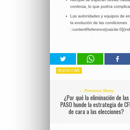
continúa, lo que podría complicar
Las autoridades y equipos de e
la evolución de las condiciones
::contentReference[oaicite:0]{in
RELATED ITEMS
← Previous Story
¿Por qué la eliminación de las
PASO hunde la estrategia de CF
de cara a las elecciones?