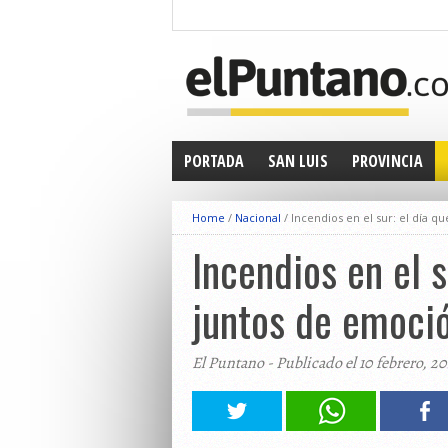
PORTADA
SAN LUIS
PROVINCIA
Home
/
Nacional
/
Incendios en el sur: el día qu
Incendios en el s
juntos de emoci
El Puntano - Publicado el 10 febrero, 2