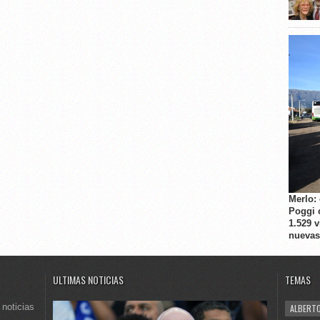
Merlo:
Poggi 
1.529 
nuevas
ULTIMAS NOTICIAS
TEMAS
 noticias
ALBERTO