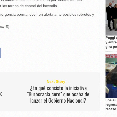
 las tareas de control del incendio.
mergencia permanecen en alerta ante posibles rebrotes y
dex=0}
Poggi 
y entre
gira p
Next Story →
¿En qué consiste la iniciativa
K
"Burocracia cero" que acaba de
lanzar el Gobierno Nacional?
Los al
regresa
receso