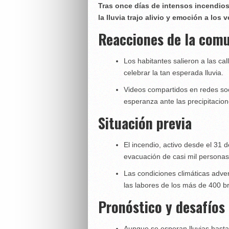
Tras once días de intensos incendios 
la lluvia trajo alivio y emoción a los
Reacciones de la com
Los habitantes salieron a las cal
celebrar la tan esperada lluvia.
Videos compartidos en redes soc
esperanza ante las precipitacion
Situación previa
El incendio, activo desde el 31
evacuación de casi mil personas
Las condiciones climáticas adver
las labores de los más de 400 b
Pronóstico y desafíos
Aunque se esperan lluvias hasta 