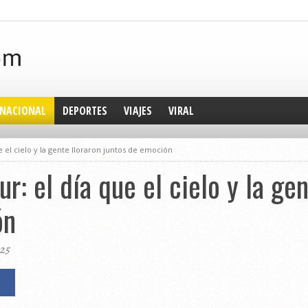
NACIONAL
DEPORTES
VIAJES
VIRAL
e el cielo y la gente lloraron juntos de emoción
ur: el día que el cielo y la ge
ón
025