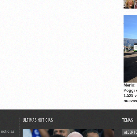
Merlo:
Poggi 
1.529 
nuevas
ULTIMAS NOTICIAS
TEMAS
 noticias
ALBERTO