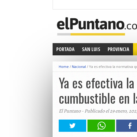
PORTADA
SAN LUIS
PROVINCIA
Home
/
Nacional
/
Ya es efectiva la normativa 
Ya es efectiva l
cumbustible en l
El Puntano - Publicado el 29 enero, 202