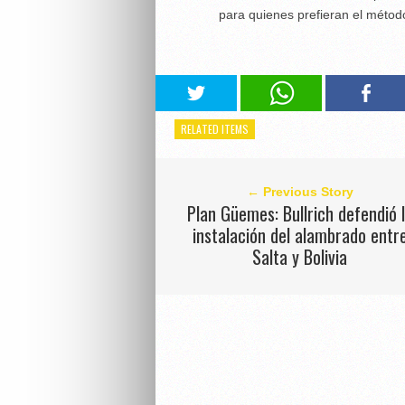
para quienes prefieran el método
RELATED ITEMS
← Previous Story
Plan Güemes: Bullrich defendió 
instalación del alambrado entr
Salta y Bolivia