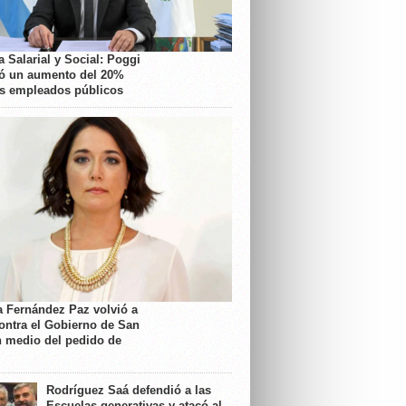
 Salarial y Social: Poggi
ó un aumento del 20%
os empleados públicos
a Fernández Paz volvió a
contra el Gobierno de San
n medio del pedido de
Rodríguez Saá defendió a las
Escuelas generativas y atacó al