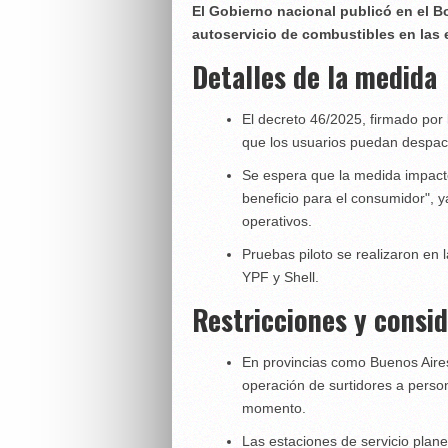
El Gobierno nacional publicó en el Bo
autoservicio de combustibles en las 
Detalles de la medida
El decreto 46/2025, firmado por 
que los usuarios puedan despach
Se espera que la medida impacte
beneficio para el consumidor", 
operativos.
Pruebas piloto se realizaron en
YPF y Shell.
Restricciones y consi
En provincias como Buenos Aires
operación de surtidores a person
momento.
Las estaciones de servicio plane