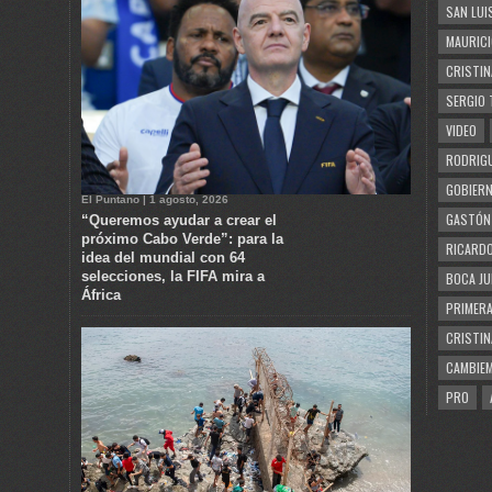
SAN LUI
MAURICI
CRISTIN
SERGIO 
VIDEO
RODRIGU
GOBIERN
El Puntano | 1 agosto, 2026
GASTÓN
“Queremos ayudar a crear el
próximo Cabo Verde”: para la
RICARDO
idea del mundial con 64
selecciones, la FIFA mira a
BOCA JU
África
PRIMERA
CRISTIN
CAMBIE
PRO