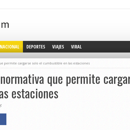
NACIONAL
DEPORTES
VIAJES
VIRAL
que permite cargarse solo el cumbustible en las estaciones
a normativa que permite cargar
as estaciones
5