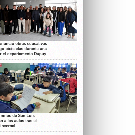
anunció obras educativas
gó bicicletas durante una
or el departamento Dupuy
umnos de San Luis
n a las aulas tras el
 invernal