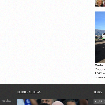
Merlo:
Poggi 
1.529 
nuevas
ULTIMAS NOTICIAS
TEMAS
 noticias
ALBERTO