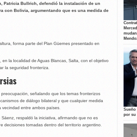
 Patricia Bullrich, defendió la instalación de un
era con Bolivia, argumentando que es una medida de
Contrat
Merced
mudanz
Mendo
altura, forma parte del Plan Güemes presentado en
 en la localidad de Aguas Blancas, Salta, con el objetivo
ar la seguridad fronteriza.
rsias
u preocupación, señalando que los temas fronterizos
anismos de diálogo bilateral y que cualquier medida
na vecindad entre ambos países.
Sueño 
por su 
Sáenz, respaldó la iniciativa, afirmando que no es
e decisiones tomadas dentro del territorio argentino.