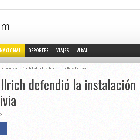
NACIONAL
DEPORTES
VIAJES
VIRAL
ó la instalación del alambrado entre Salta y Bolivia
lrich defendió la instalación
ivia
5