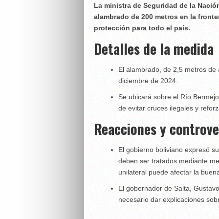
La ministra de Seguridad de la Nación,
alambrado de 200 metros en la front
protección para todo el país.
Detalles de la medida
El alambrado, de 2,5 metros de 
diciembre de 2024.
Se ubicará sobre el Río Bermejo,
de evitar cruces ilegales y reforz
Reacciones y controve
El gobierno boliviano expresó s
deben ser tratados mediante mec
unilateral puede afectar la bue
El gobernador de Salta, Gustavo 
necesario dar explicaciones sobr