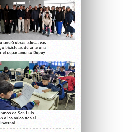
anunció obras educativas
gó bicicletas durante una
or el departamento Dupuy
umnos de San Luis
n a las aulas tras el
 invernal