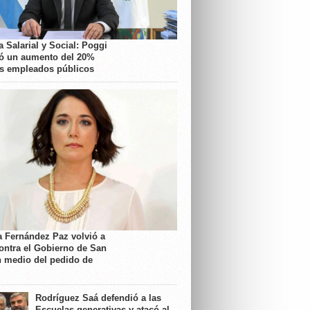
 Salarial y Social: Poggi
ó un aumento del 20%
os empleados públicos
a Fernández Paz volvió a
contra el Gobierno de San
n medio del pedido de
Rodríguez Saá defendió a las
Escuelas generativas y atacó al