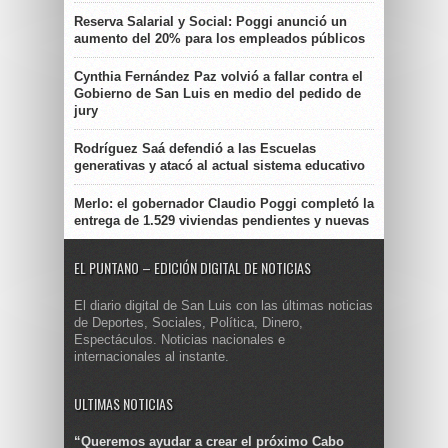
Reserva Salarial y Social: Poggi anunció un
aumento del 20% para los empleados públicos
Cynthia Fernández Paz volvió a fallar contra el
Gobierno de San Luis en medio del pedido de
jury
Rodríguez Saá defendió a las Escuelas
generativas y atacó al actual sistema educativo
Merlo: el gobernador Claudio Poggi completó la
entrega de 1.529 viviendas pendientes y nuevas
EL PUNTANO – EDICIÓN DIGITAL DE NOTICIAS
El diario digital de San Luis con las últimas noticias
de Deportes, Sociales, Política, Dinero,
Espectáculos. Noticias nacionales e
internacionales al instante.
ULTIMAS NOTICIAS
“Queremos ayudar a crear el próximo Cabo