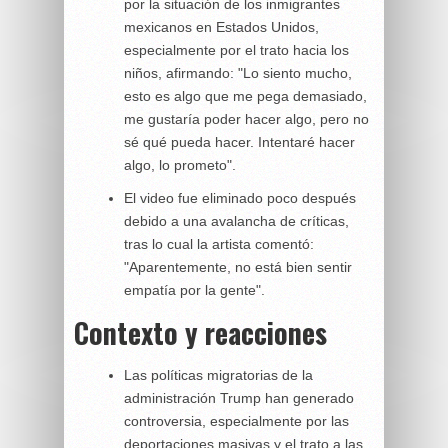
por la situación de los inmigrantes
mexicanos en Estados Unidos,
especialmente por el trato hacia los
niños, afirmando: "Lo siento mucho,
esto es algo que me pega demasiado,
me gustaría poder hacer algo, pero no
sé qué pueda hacer. Intentaré hacer
algo, lo prometo".
El video fue eliminado poco después
debido a una avalancha de críticas,
tras lo cual la artista comentó:
"Aparentemente, no está bien sentir
empatía por la gente".
Contexto y reacciones
Las políticas migratorias de la
administración Trump han generado
controversia, especialmente por las
deportaciones masivas y el trato a las