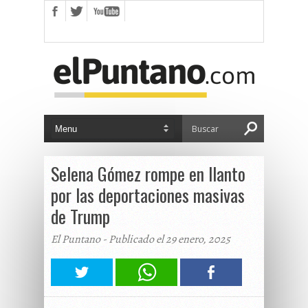
Selena Gómez rompe en llanto
por las deportaciones masivas
de Trump
El Puntano - Publicado el 29 enero, 2025