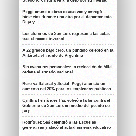
Sueño K: Cristina va a la ONU por su libertad
Poggi anunció obras educativas y entregó
bicicletas durante una gira por el departamento
Dupuy
Los alumnos de San Luis regresan a las aulas
tras el receso invernal
A 22 grados bajo cero, un puntano celebró en la
Antártida el triunfo de Argentina
Sin aventuras personales: la reelección de Milei
ordena el armado nacional
Reserva Salarial y Social: Poggi anunció un
aumento del 20% para los empleados públicos
Cynthia Fernández Paz volvió a fallar contra el
Gobierno de San Luis en medio del pedido de
jury
Rodríguez Saá defendió a las Escuelas
generativas y atacó al actual sistema educativo