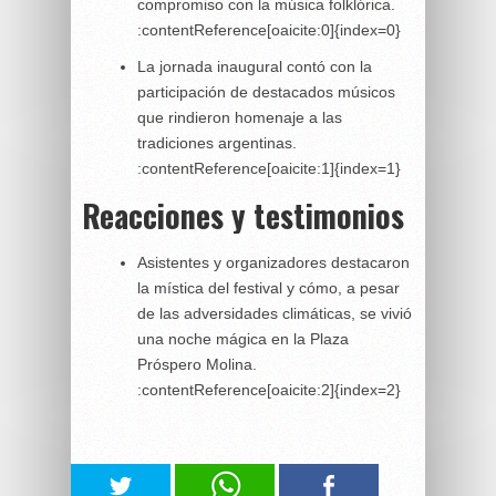
compromiso con la música folklórica.
:contentReference[oaicite:0]{index=0}
La jornada inaugural contó con la
participación de destacados músicos
que rindieron homenaje a las
tradiciones argentinas.
:contentReference[oaicite:1]{index=1}
Reacciones y testimonios
Asistentes y organizadores destacaron
la mística del festival y cómo, a pesar
de las adversidades climáticas, se vivió
una noche mágica en la Plaza
Próspero Molina.
:contentReference[oaicite:2]{index=2}