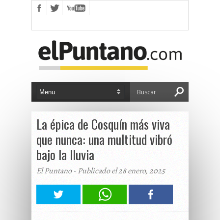
La épica de Cosquín más viva
que nunca: una multitud vibró
bajo la lluvia
El Puntano - Publicado el 28 enero, 2025