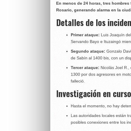
En menos de 24 horas, tres hombres 
Rosario, generando alarma en la ciud
Detalles de los incide
Primer ataque:
Luis Joaquín del 
Servando Bayo e Ituzaingó mien
Segundo ataque:
Gonzalo David
de Sabín al 1400 bis, con un di
Tercer ataque:
Nicolás Joel R., 
1300 por dos agresores en moto;
falleció.
Investigación en curs
Hasta el momento, no hay deten
Las autoridades locales están t
posibles conexiones entre los in