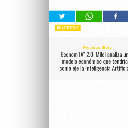
RELATED ITEMS
← Previous Story
Econom"IA" 2.0: Milei analiza u
modelo económico que tendría
como eje la Inteligencia Artifici