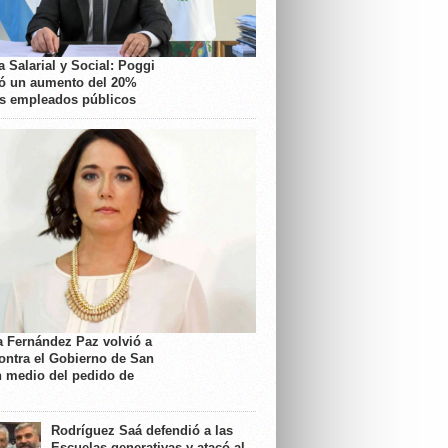
 Salarial y Social: Poggi
ó un aumento del 20%
os empleados públicos
a Fernández Paz volvió a
contra el Gobierno de San
n medio del pedido de
Rodríguez Saá defendió a las
Escuelas generativas y atacó al