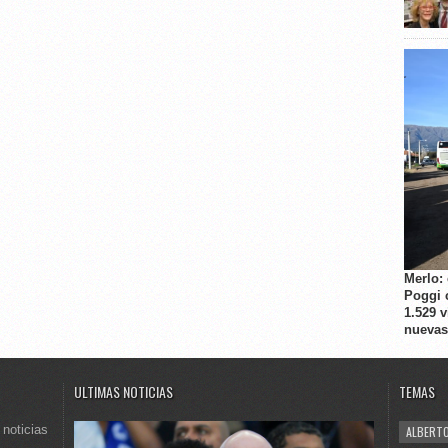
Merlo:
Poggi 
1.529 
nuevas
ULTIMAS NOTICIAS
TEMAS
 noticias
ALBERTO