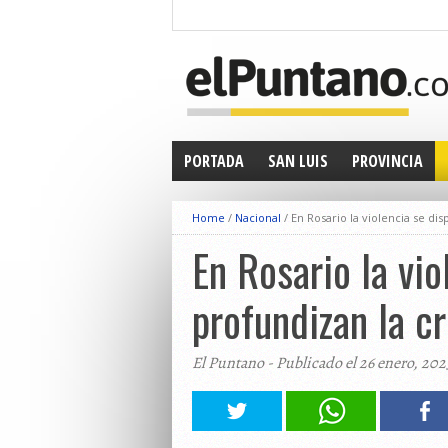
PORTADA
SAN LUIS
PROVINCIA
Home
/
Nacional
/
En Rosario la violencia se dis
En Rosario la vio
profundizan la cr
El Puntano - Publicado el 26 enero, 202