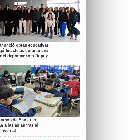
anunció obras educativas
gó bicicletas durante una
or el departamento Dupuy
umnos de San Luis
n a las aulas tras el
 invernal