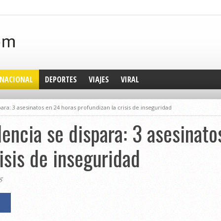
NACIONAL
DEPORTES
VIAJES
VIRAL
para: 3 asesinatos en 24 horas profundizan la crisis de inseguridad
lencia se dispara: 3 asesinat
isis de inseguridad
5