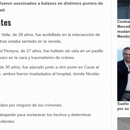
fueron asesinados a balazos en distintos puntos de
ad.
ntes
Contrat
Merced
mudanz
Valle, de 28 años, fue acribillado en la intersección de
Mendo
tras estaba sentado en la vereda.
 Pereyra, de 27 años, fue hallado sin vida en un pasillo
sparo en la cara y traumatismo de cráneo.
de 30 años, fue atacado junto a otro joven en Cavia al
 ambos fueron trasladados al hospital, donde Nicolás
o
Sueño 
idos por ninguno de los crímenes.
por su 
rabajando para esclarecer los hechos y determinar
cidentes.