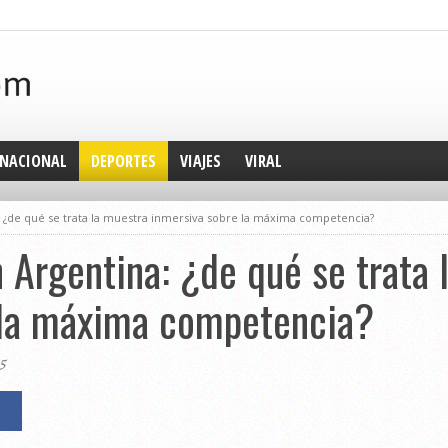
NACIONAL
DEPORTES
VIAJES
VIRAL
a: ¿de qué se trata la muestra inmersiva sobre la máxima competencia?
n Argentina: ¿de qué se trata
 la máxima competencia?
5