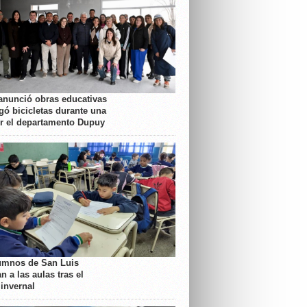
anunció obras educativas
gó bicicletas durante una
or el departamento Dupuy
umnos de San Luis
n a las aulas tras el
 invernal