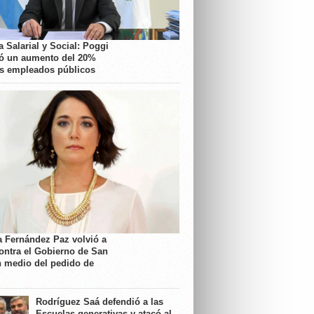
 Salarial y Social: Poggi
ó un aumento del 20%
os empleados públicos
a Fernández Paz volvió a
contra el Gobierno de San
n medio del pedido de
Rodríguez Saá defendió a las
Escuelas generativas y atacó al