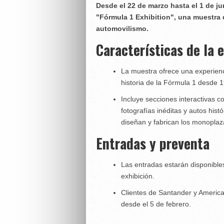
Desde el 22 de marzo hasta el 1 de j
"Fórmula 1 Exhibition", una muestra q
automovilismo.
Características de la 
La muestra ofrece una experienci
historia de la Fórmula 1 desde 1
Incluye secciones interactivas 
fotografías inéditas y autos his
diseñan y fabrican los monoplaz
Entradas y preventa
Las entradas estarán disponibles 
exhibición.
Clientes de Santander y Americ
desde el 5 de febrero.