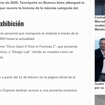
unio de 2025, Tecnópolis en Buenos Aires albergará la
ue recorre la historia de la máxima categoría del
Contrat
exhibición
Merced
mudanz
Mendo
a sensorial que transporta al visitante a través de la
950 hasta la actualidad.
como "Once Upon A Time In Formula 1″, que presenta
tóricos, y "Design Lab", donde se muestra cómo se
as.
a partir del 11 de febrero en la página oficial de la
Sueño 
por su 
an Express tendrán acceso a una preventa exclusiva