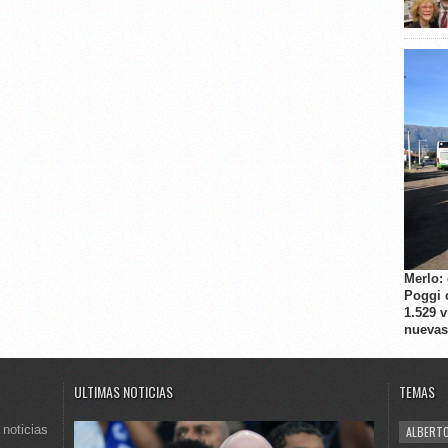
Merlo:
Poggi 
1.529 
nuevas
ULTIMAS NOTICIAS
TEMAS
 noticias
ALBERTO