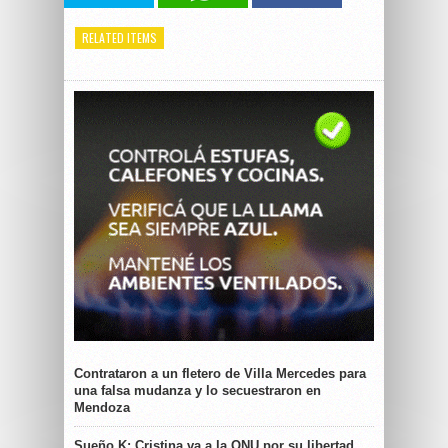
RELATED ITEMS
Contrataron a un fletero de Villa Mercedes para
una falsa mudanza y lo secuestraron en
Mendoza
Sueño K: Cristina va a la ONU por su libertad