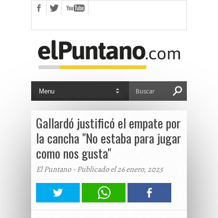
Gallardó justificó el empate por
la cancha "No estaba para jugar
como nos gusta"
El Puntano - Publicado el 26 enero, 2025