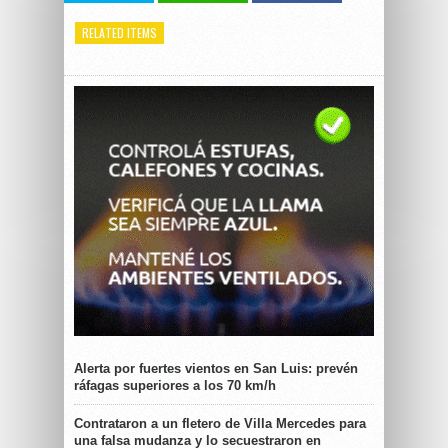
RELATED ITEMS
Alerta por fuertes vientos en San Luis: prevén
ráfagas superiores a los 70 km/h
Contrataron a un fletero de Villa Mercedes para
una falsa mudanza y lo secuestraron en