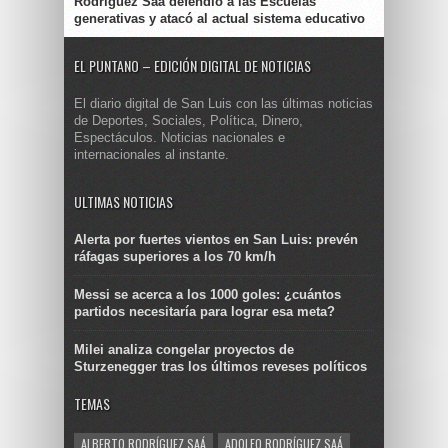
Rodríguez Saá defendió a las Escuelas
generativas y atacó al actual sistema educativo
EL PUNTANO – EDICIÓN DIGITAL DE NOTICIAS
El diario digital de San Luis con las últimas noticias
de Deportes, Sociales, Política, Dinero,
Espectáculos. Noticias nacionales e
internacionales al instante.
ULTIMAS NOTICIAS
Alerta por fuertes vientos en San Luis: prevén
ráfagas superiores a los 70 km/h
Messi se acerca a los 1000 goles: ¿cuántos
partidos necesitaría para lograr esa meta?
Milei analiza congelar proyectos de
Sturzenegger tras los últimos reveses políticos
TEMAS
ALBERTO RODRÍGUEZ SAÁ
ADOLFO RODRÍGUEZ SAÁ