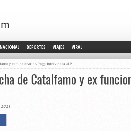
NACIONAL
DEPORTES
VIAJES
VIRAL
famo y ex funcionarios, Poggi intervino la ULP
cha de Catalfamo y ex funcion
, 2023