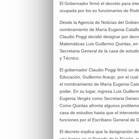
El Gobernador firmó el decreto para inte
ocupada por los ex funcionarios de Rod
Desde la Agencia de Noticias del Gobier
nombramiento de María Eugenia Catalfam
Claudio Poggi decidió designar por decr
Matemáticas Luis Guillermo Quintas, en
Secretaria General de la casa de estu
y Técnico.
El gobernador Claudio Poggi firmó un de
Educación, Guillermo Araujo, por el cual
el nombramiento de María Eugenia Catal
poder. En su lugar, ingresa Luis Guill
Eugenia Vergés como Secretaria Genera
Como Quintas afronta algunos problema
casa de estudios hasta que el intervento
funciones por el Escribano General de 
El decreto explica que la designación 
una banca en el Senado de la Nación, cu