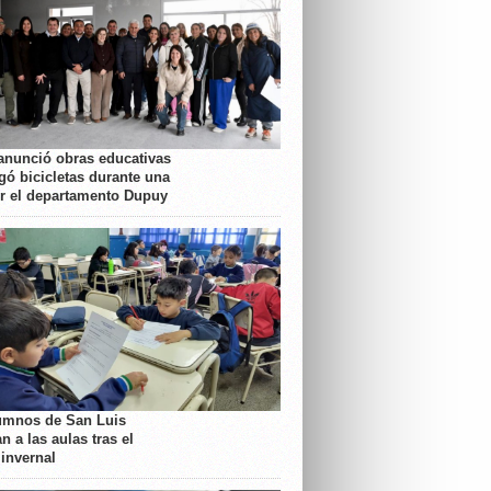
anunció obras educativas
gó bicicletas durante una
or el departamento Dupuy
umnos de San Luis
n a las aulas tras el
 invernal