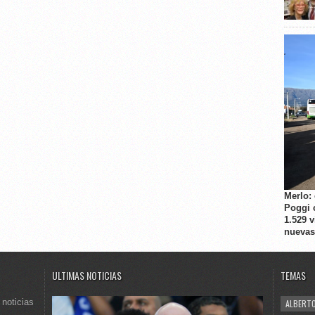
Merlo:
Poggi 
1.529 
nuevas
ULTIMAS NOTICIAS
TEMAS
 noticias
ALBERTO