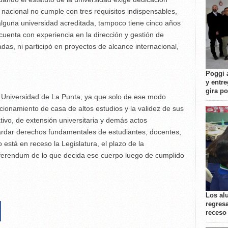
 nacional no cumple con tres requisitos indispensables,
 alguna universidad acreditada, tampoco tiene cinco años
cuenta con experiencia en la dirección y gestión de
adas, ni participó en proyectos de alcance internacional,
Poggi 
y entre
gira p
 la Universidad de La Punta, ya que solo de ese modo
cionamiento de casa de altos estudios y la validez de sus
tivo, de extensión universitaria y demás actos
guardar derechos fundamentales de estudiantes, docentes,
 está en receso la Legislatura, el plazo de la
eferendum de lo que decida ese cuerpo luego de cumplido
Los al
regresa
receso