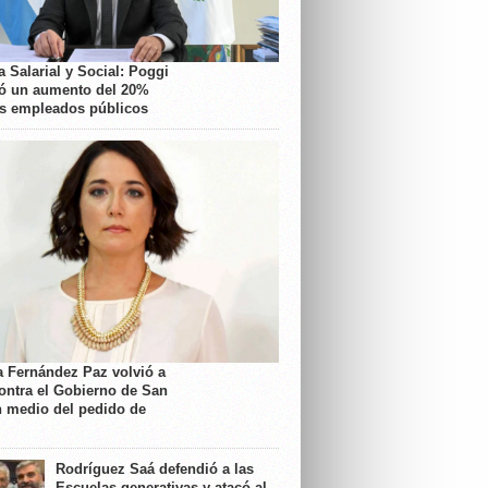
 Salarial y Social: Poggi
ó un aumento del 20%
os empleados públicos
a Fernández Paz volvió a
contra el Gobierno de San
n medio del pedido de
Rodríguez Saá defendió a las
Escuelas generativas y atacó al