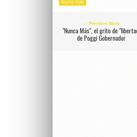
RELATED ITEMS
← Previous Story
"Nunca Más", el grito de "liberta
de Poggi Gobernador