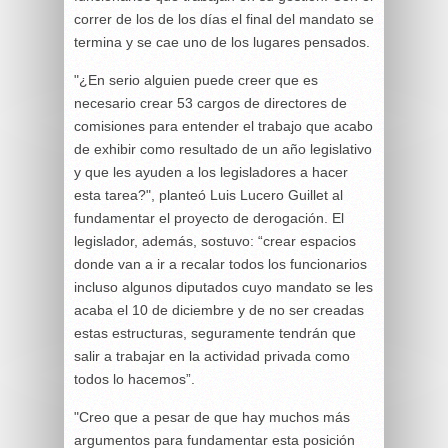
correr de los de los días el final del mandato se
termina y se cae uno de los lugares pensados.
"¿En serio alguien puede creer que es
necesario crear 53 cargos de directores de
comisiones para entender el trabajo que acabo
de exhibir como resultado de un año legislativo
y que les ayuden a los legisladores a hacer
esta tarea?", planteó Luis Lucero Guillet al
fundamentar el proyecto de derogación. El
legislador, además, sostuvo: “crear espacios
donde van a ir a recalar todos los funcionarios
incluso algunos diputados cuyo mandato se les
acaba el 10 de diciembre y de no ser creadas
estas estructuras, seguramente tendrán que
salir a trabajar en la actividad privada como
todos lo hacemos”.
"Creo que a pesar de que hay muchos más
argumentos para fundamentar esta posición