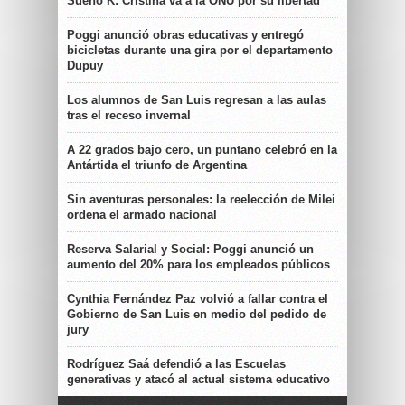
Sueño K: Cristina va a la ONU por su libertad
Poggi anunció obras educativas y entregó
bicicletas durante una gira por el departamento
Dupuy
Los alumnos de San Luis regresan a las aulas
tras el receso invernal
A 22 grados bajo cero, un puntano celebró en la
Antártida el triunfo de Argentina
Sin aventuras personales: la reelección de Milei
ordena el armado nacional
Reserva Salarial y Social: Poggi anunció un
aumento del 20% para los empleados públicos
Cynthia Fernández Paz volvió a fallar contra el
Gobierno de San Luis en medio del pedido de
jury
Rodríguez Saá defendió a las Escuelas
generativas y atacó al actual sistema educativo