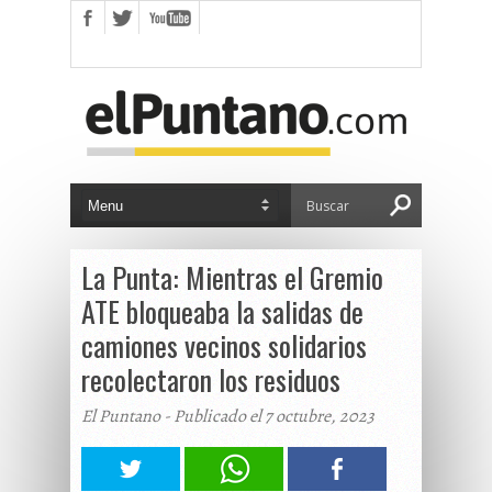
La Punta: Mientras el Gremio
ATE bloqueaba la salidas de
camiones vecinos solidarios
recolectaron los residuos
El Puntano - Publicado el 7 octubre, 2023