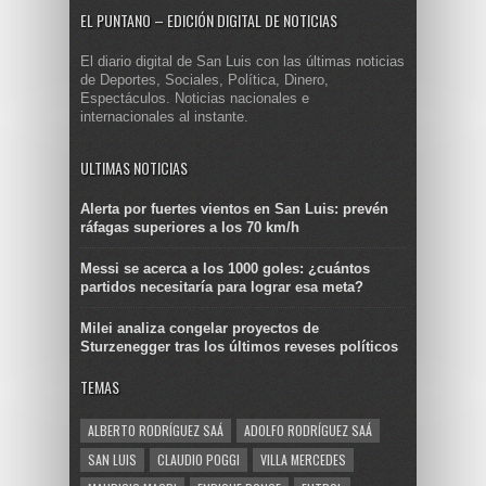
EL PUNTANO – EDICIÓN DIGITAL DE NOTICIAS
El diario digital de San Luis con las últimas noticias
de Deportes, Sociales, Política, Dinero,
Espectáculos. Noticias nacionales e
internacionales al instante.
ULTIMAS NOTICIAS
Alerta por fuertes vientos en San Luis: prevén
ráfagas superiores a los 70 km/h
Messi se acerca a los 1000 goles: ¿cuántos
partidos necesitaría para lograr esa meta?
Milei analiza congelar proyectos de
Sturzenegger tras los últimos reveses políticos
TEMAS
ALBERTO RODRÍGUEZ SAÁ
ADOLFO RODRÍGUEZ SAÁ
SAN LUIS
CLAUDIO POGGI
VILLA MERCEDES