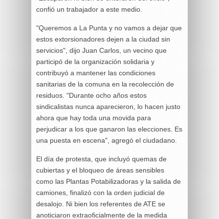
confió un trabajador a este medio.
"Queremos a La Punta y no vamos a dejar que
estos extorsionadores dejen a la ciudad sin
servicios", dijo Juan Carlos, un vecino que
participó de la organización solidaria y
contribuyó a mantener las condiciones
sanitarias de la comuna en la recolección de
residuos. "Durante ocho años estos
sindicalistas nunca aparecieron, lo hacen justo
ahora que hay toda una movida para
perjudicar a los que ganaron las elecciones. Es
una puesta en escena", agregó el ciudadano.
El día de protesta, que incluyó quemas de
cubiertas y el bloqueo de áreas sensibles
como las Plantas Potabilizadoras y la salida de
camiones, finalizó con la orden judicial de
desalojo. Ni bien los referentes de ATE se
anoticiaron extraoficialmente de la medida