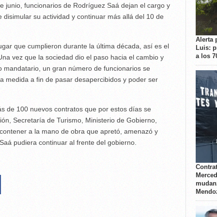
de junio, funcionarios de Rodríguez Saá dejan el cargo y
disimular su actividad y continuar más allá del 10 de
Alerta 
gar que cumplieron durante la última década, así es el
Luis: 
a los 
Una vez que la sociedad dio el paso hacia el cambio y
o mandatario, un gran número de funcionarios se
 a medida a fin de pasar desapercibidos y poder ser
s de 100 nuevos contratos que por estos días se
ón, Secretaría de Turismo, Ministerio de Gobierno,
 contener a la mano de obra que apretó, amenazó y
Saá pudiera continuar al frente del gobierno.
Contrat
Merced
mudanz
Mendo