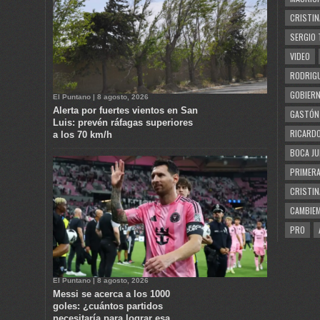
CRISTIN
SERGIO 
VIDEO
RODRIGU
GOBIERN
El Puntano | 8 agosto, 2026
Alerta por fuertes vientos en San
GASTÓN
Luis: prevén ráfagas superiores
RICARDO
a los 70 km/h
BOCA JU
PRIMERA
CRISTIN
CAMBIE
PRO
El Puntano | 8 agosto, 2026
Messi se acerca a los 1000
goles: ¿cuántos partidos
necesitaría para lograr esa