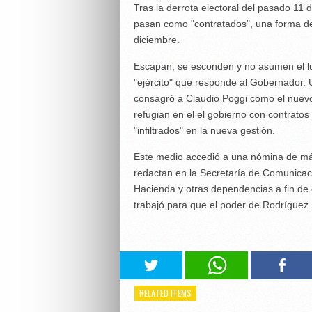
Tras la derrota electoral del pasado 11 
pasan como "contratados", una forma de 
diciembre.
Escapan, se esconden y no asumen el lu
"ejército" que responde al Gobernador. 
consagró a Claudio Poggi como el nuev
refugian en el el gobierno con contratos
"infiltrados" en la nueva gestión.
Este medio accedió a una nómina de má
redactan en la Secretaría de Comunicaci
Hacienda y otras dependencias a fin de
trabajó para que el poder de Rodríguez 
RELATED ITEMS