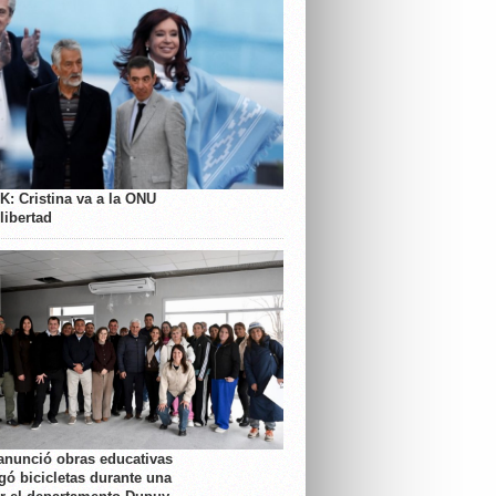
K: Cristina va a la ONU
libertad
anunció obras educativas
gó bicicletas durante una