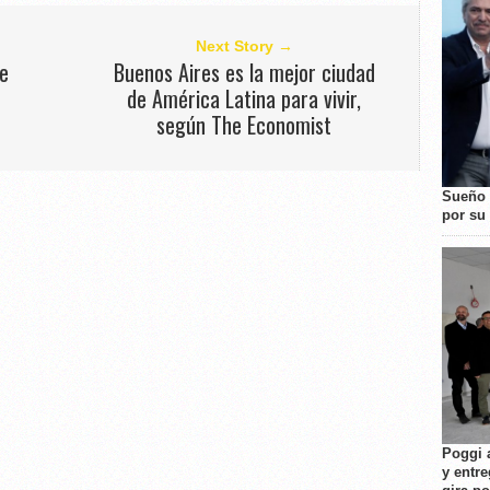
Next Story →
de
Buenos Aires es la mejor ciudad
de América Latina para vivir,
según The Economist
Sueño 
por su 
Poggi 
y entre