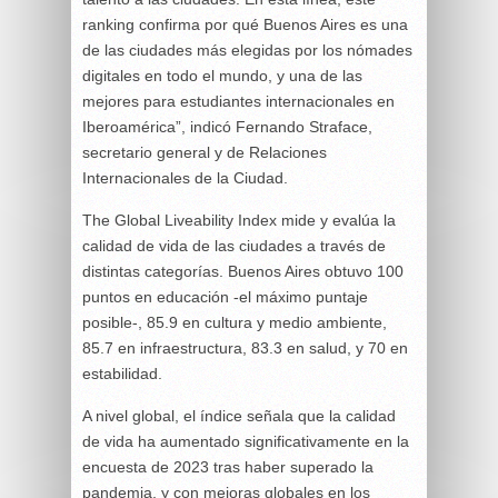
ranking confirma por qué Buenos Aires es una
de las ciudades más elegidas por los nómades
digitales en todo el mundo, y una de las
mejores para estudiantes internacionales en
Iberoamérica”, indicó Fernando Straface,
secretario general y de Relaciones
Internacionales de la Ciudad.
The Global Liveability Index mide y evalúa la
calidad de vida de las ciudades a través de
distintas categorías. Buenos Aires obtuvo 100
puntos en educación -el máximo puntaje
posible-, 85.9 en cultura y medio ambiente,
85.7 en infraestructura, 83.3 en salud, y 70 en
estabilidad.
A nivel global, el índice señala que la calidad
de vida ha aumentado significativamente en la
encuesta de 2023 tras haber superado la
pandemia, y con mejoras globales en los