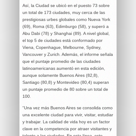
Así, la Ciudad se ubicó en el puesto 73 sobre
un total de 173 ciudades, muy cerca de las
prestigiosas urbes globales como Nueva York
(69), Roma (63), Edimburgo (58), y superó a
Abu Dabi (78) y Shanghai (89). A nivel global,
el top 5 de ciudades está conformado por
Viena, Copenhague, Melbourne, Sydney,
Vancouver y Zurich. Además, el informe señala
que el puntaje promedio de las ciudades
latinoamericanas aumentó en esta edición,
aunque solamente Buenos Aires (82,8),
Santiago (80,8) y Montevideo (80,4) superan
un puntaje promedio de 80 sobre un total de
100.
“Una vez más Buenos Aires se consolida como
una excelente ciudad para vivir, visitar, estudiar
y trabajar. La calidad de vida hoy es un factor
clave en la competencia por atraer visitantes y
talento a las ciudades. En esta línea, este