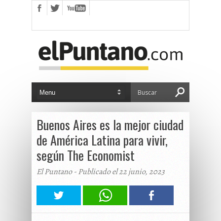
Buenos Aires es la mejor ciudad
de América Latina para vivir,
según The Economist
El Puntano - Publicado el 22 junio, 2023