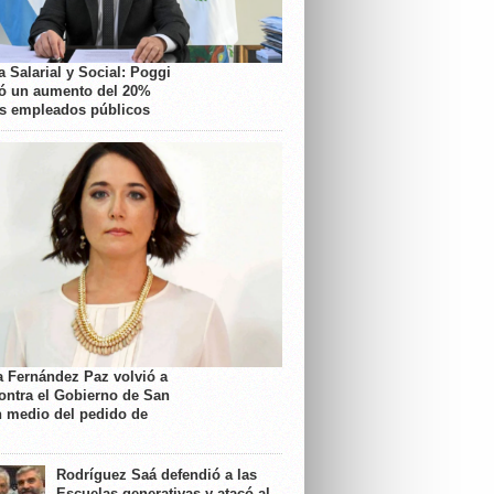
 Salarial y Social: Poggi
ó un aumento del 20%
os empleados públicos
a Fernández Paz volvió a
contra el Gobierno de San
n medio del pedido de
Rodríguez Saá defendió a las
Escuelas generativas y atacó al