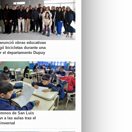
anunció obras educativas
gó bicicletas durante una
or el departamento Dupuy
umnos de San Luis
n a las aulas tras el
 invernal