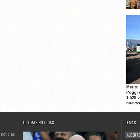
Merlo:
Poggi 
1.529 
nuevas
ULTIMAS NOTICIAS
TEMAS
 noticias
ALBERTO