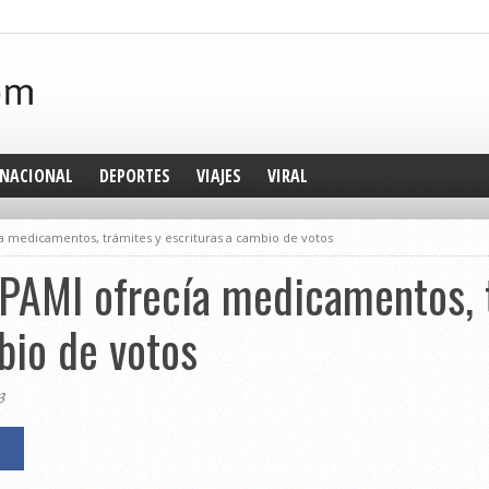
NACIONAL
DEPORTES
VIAJES
VIRAL
ía medicamentos, trámites y escrituras a cambio de votos
 PAMI ofrecía medicamentos, 
bio de votos
3