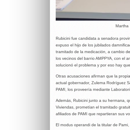
Martha R
Rubicini fue candidata a senadora provin
expuso el hijo de los jubilados damnifica
tramitado de la medicación, a cambio de 
los vecinos del barrio AMPPYA, con el a
solucionó el problema y por eso hay que 
Otras acusaciones afirman que la propi
actual gobernador, Zulema Rodríguez S
PAMI, los proveería mediante Laboratori
Además, Rubicini junto a su hermana, q
Viviendas, prometían el tramitado gratui
afiliados de PAMI que repartieran sus vo
El modus operandi de la titular de Pami, 