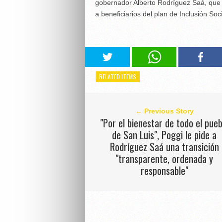
gobernador Alberto Rodríguez Saá, que 
a beneficiarios del plan de Inclusión Soc
RELATED ITEMS
← Previous Story
"Por el bienestar de todo el pueb
de San Luis", Poggi le pide a
Rodríguez Saá una transición
"transparente, ordenada y
responsable"