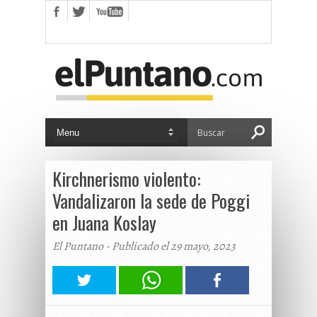
Kirchnerismo violento:
Vandalizaron la sede de Poggi
en Juana Koslay
El Puntano - Publicado el 29 mayo, 2023