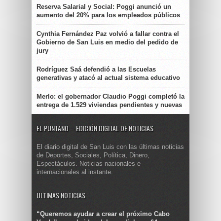
Reserva Salarial y Social: Poggi anunció un
aumento del 20% para los empleados públicos
Cynthia Fernández Paz volvió a fallar contra el
Gobierno de San Luis en medio del pedido de
jury
Rodríguez Saá defendió a las Escuelas
generativas y atacó al actual sistema educativo
Merlo: el gobernador Claudio Poggi completó la
entrega de 1.529 viviendas pendientes y nuevas
EL PUNTANO – EDICIÓN DIGITAL DE NOTICIAS
El diario digital de San Luis con las últimas noticias
de Deportes, Sociales, Política, Dinero,
Espectáculos. Noticias nacionales e
internacionales al instante.
ULTIMAS NOTICIAS
“Queremos ayudar a crear el próximo Cabo