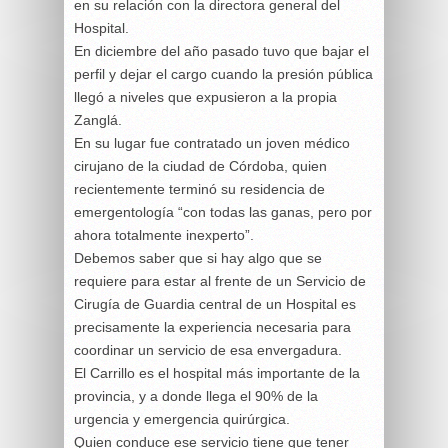
en su relación con la directora general del
Hospital.
En diciembre del año pasado tuvo que bajar el
perfil y dejar el cargo cuando la presión pública
llegó a niveles que expusieron a la propia
Zanglá.
En su lugar fue contratado un joven médico
cirujano de la ciudad de Córdoba, quien
recientemente terminó su residencia de
emergentología “con todas las ganas, pero por
ahora totalmente inexperto”.
Debemos saber que si hay algo que se
requiere para estar al frente de un Servicio de
Cirugía de Guardia central de un Hospital es
precisamente la experiencia necesaria para
coordinar un servicio de esa envergadura.
El Carrillo es el hospital más importante de la
provincia, y a donde llega el 90% de la
urgencia y emergencia quirúrgica.
Quien conduce ese servicio tiene que tener