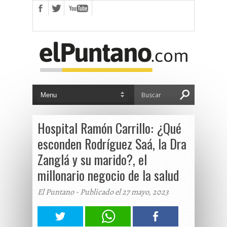
Hospital Ramón Carrillo: ¿Qué
esconden Rodríguez Saá, la Dra
Zanglá y su marido?, el
millonario negocio de la salud
El Puntano - Publicado el 27 mayo, 2023