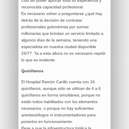
Luis sin poder aportar toda su experiencia y
reconocida capacidad profesional.
Es necesario volver a preguntarse ¿qué hay
detrás de la decisión de contratar
profesionales golondrinas por sumas
millonarias que brindan un servicio limitado a
algunos días de la semana, teniendo una
especialista en nuestra ciudad disponible
24/7?. Ya a esta altura no es necesario repetir
lo que es evidente.
Quirófanos
El Hospital Ramón Carillo cuenta con 16
quirófanos, aunque sólo se utilizan de 4 a 6
quirófanos en forma simultánea, porque no
están todos habilitados con los elementos
necesarios, o porque no hay suficientes
anestesiólogos ni instrumentadores para
ponerlos en funcionamiento.
Pese a que la infraestructura triplica la