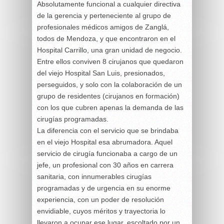
Absolutamente funcional a cualquier directiva
de la gerencia y perteneciente al grupo de
profesionales médicos amigos de Zanglá,
todos de Mendoza, y que encontraron en el
Hospital Carrillo, una gran unidad de negocio.
Entre ellos conviven 8 cirujanos que quedaron
del viejo Hospital San Luis, presionados,
perseguidos, y solo con la colaboración de un
grupo de residentes (cirujanos en formación)
con los que cubren apenas la demanda de las
cirugías programadas.
La diferencia con el servicio que se brindaba
en el viejo Hospital esa abrumadora. Aquel
servicio de cirugía funcionaba a cargo de un
jefe, un profesional con 30 años en carrera
sanitaria, con innumerables cirugías
programadas y de urgencia en su enorme
experiencia, con un poder de resolución
envidiable, cuyos méritos y trayectoria lo
llevaron a ocupar ese lugar, escoltado por un