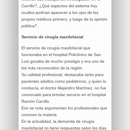
Carrillo?, ¿Qué aspectos del sistema hoy
ocultos podrían aparecer a los ojos de los
propios médicos primero, y luego de la opinión
pública?.
Servicio de cirugía maxilofacial
El servicio de cirugía maxilofacial que
funcionaba en el hospital Policlínico de San
Luis gozaba de mucho prestigio y era uno de
los más reconocidos de la región.
Su calidad profesional, destacaba tanto para
pacientes adultos como pediátricos, y quien lo
conducía, el doctor Alejandro Martínez, no fue
convocado para brindar servicio en el hospital
Ramón Carrillo.
Eso se nota argumentan los profesionales que
conocen la materia.
En la actualidad, la demanda de cirugía
maxilofacial no tiene respuestas salvo los días