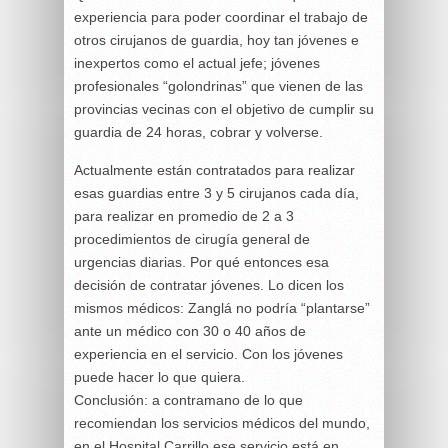
experiencia para poder coordinar el trabajo de
otros cirujanos de guardia, hoy tan jóvenes e
inexpertos como el actual jefe; jóvenes
profesionales “golondrinas” que vienen de las
provincias vecinas con el objetivo de cumplir su
guardia de 24 horas, cobrar y volverse.
Actualmente están contratados para realizar
esas guardias entre 3 y 5 cirujanos cada día,
para realizar en promedio de 2 a 3
procedimientos de cirugía general de
urgencias diarias. Por qué entonces esa
decisión de contratar jóvenes. Lo dicen los
mismos médicos: Zanglá no podría “plantarse”
ante un médico con 30 o 40 años de
experiencia en el servicio. Con los jóvenes
puede hacer lo que quiera.
Conclusión: a contramano de lo que
recomiendan los servicios médicos del mundo,
en el Hospital Carrillo ese servicio está en