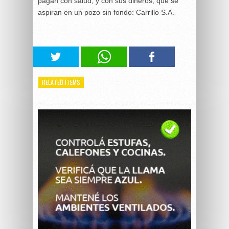
pagan con salud, y con sus dineros, que se
aspiran en un pozo sin fondo: Carrillo S.A.
RELATED ITEMS