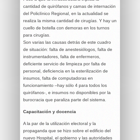
cantidad de quirófanos y camas de internación
del Policlínico Regional, en la actualidad se
realiza la misma cantidad de cirugías. Y hay un
cuello de botella con demoras en los turnos
para cirugías.
Son varias las causas detrás de este cuadro
de situación: falta de anestesiólogos, falta de
instrumentadores, falta de enfermeros,
deficiente servicio de limpieza por falta de
personal, deficiencia en la esterilización de
insumos, falta de computadoras en
funcionamiento –hay sólo 4 para todos los
quirófanos-, e insumos no disponibles por la
burocracia que paraliza parte del sistema.
Capacitación y docencia
A la par de la utilización electoral y la
propaganda que se hizo sobre el edificio del
nuevo Hospital, el gobierno y las autoridades