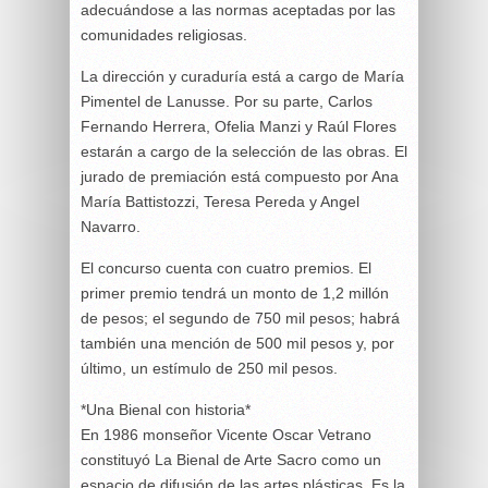
adecuándose a las normas aceptadas por las
comunidades religiosas.
La dirección y curaduría está a cargo de María
Pimentel de Lanusse. Por su parte, Carlos
Fernando Herrera, Ofelia Manzi y Raúl Flores
estarán a cargo de la selección de las obras. El
jurado de premiación está compuesto por Ana
María Battistozzi, Teresa Pereda y Angel
Navarro.
El concurso cuenta con cuatro premios. El
primer premio tendrá un monto de 1,2 millón
de pesos; el segundo de 750 mil pesos; habrá
también una mención de 500 mil pesos y, por
último, un estímulo de 250 mil pesos.
*Una Bienal con historia*
En 1986 monseñor Vicente Oscar Vetrano
constituyó La Bienal de Arte Sacro como un
espacio de difusión de las artes plásticas. Es la