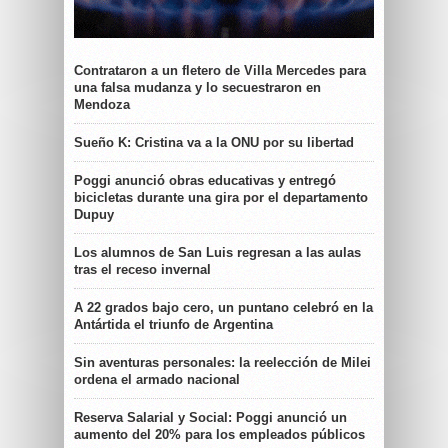
Contrataron a un fletero de Villa Mercedes para
una falsa mudanza y lo secuestraron en
Mendoza
Sueño K: Cristina va a la ONU por su libertad
Poggi anunció obras educativas y entregó
bicicletas durante una gira por el departamento
Dupuy
Los alumnos de San Luis regresan a las aulas
tras el receso invernal
A 22 grados bajo cero, un puntano celebró en la
Antártida el triunfo de Argentina
Sin aventuras personales: la reelección de Milei
ordena el armado nacional
Reserva Salarial y Social: Poggi anunció un
aumento del 20% para los empleados públicos