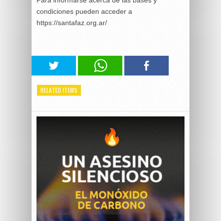
Para informarse acerca de las bases y
condiciones pueden acceder a
https://santafaz.org.ar/
RELATED ITEMS