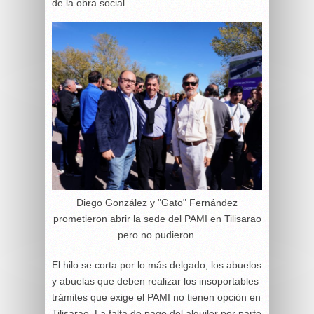
de la obra social.
Diego González y "Gato" Fernández
prometieron abrir la sede del PAMI en Tilisarao
pero no pudieron.
El hilo se corta por lo más delgado, los abuelos
y abuelas que deben realizar los insoportables
trámites que exige el PAMI no tienen opción en
Tilisarao. La falta de pago del alquiler por parte