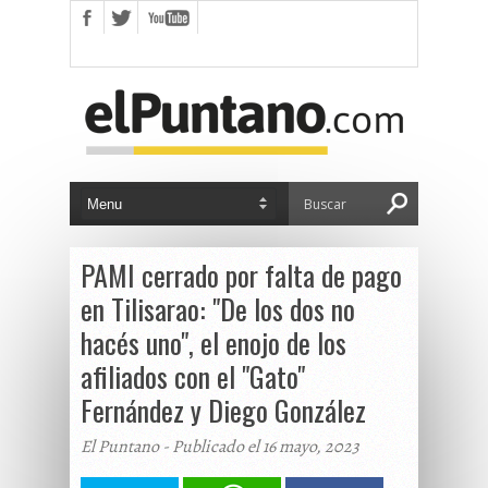
PAMI cerrado por falta de pago
en Tilisarao: "De los dos no
hacés uno", el enojo de los
afiliados con el "Gato"
Fernández y Diego González
El Puntano - Publicado el 16 mayo, 2023