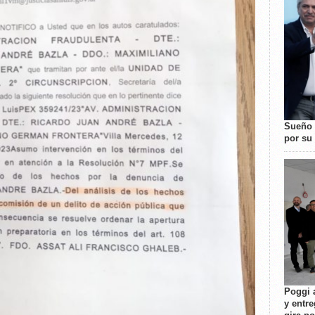
Sueño 
por su 
Poggi 
y entre