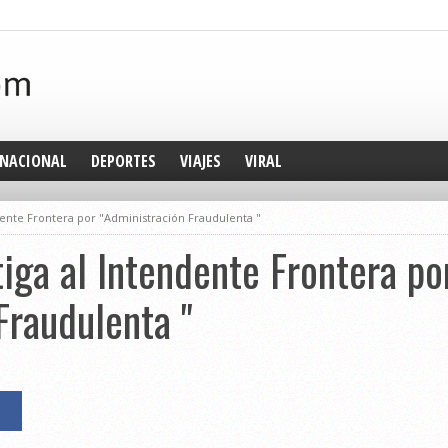
NACIONAL
DEPORTES
VIAJES
VIRAL
endente Frontera por "Administración Fraudulenta "
tiga al Intendente Frontera po
Fraudulenta "