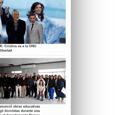
K: Cristina va a la ONU
libertad
anunció obras educativas
gó bicicletas durante una