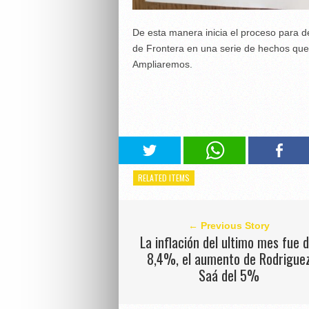
De esta manera inicia el proceso para de
de Frontera en una serie de hechos que s
Ampliaremos.
RELATED ITEMS
← Previous Story
La inflación del ultimo mes fue d
8,4%, el aumento de Rodrigue
Saá del 5%