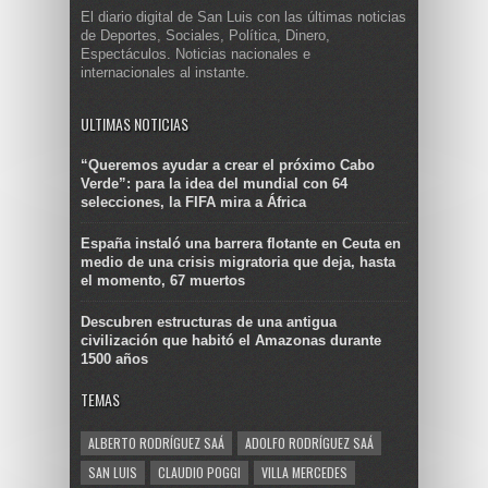
El diario digital de San Luis con las últimas noticias
de Deportes, Sociales, Política, Dinero,
Espectáculos. Noticias nacionales e
internacionales al instante.
ULTIMAS NOTICIAS
“Queremos ayudar a crear el próximo Cabo
Verde”: para la idea del mundial con 64
selecciones, la FIFA mira a África
España instaló una barrera flotante en Ceuta en
medio de una crisis migratoria que deja, hasta
el momento, 67 muertos
Descubren estructuras de una antigua
civilización que habitó el Amazonas durante
1500 años
TEMAS
ALBERTO RODRÍGUEZ SAÁ
ADOLFO RODRÍGUEZ SAÁ
SAN LUIS
CLAUDIO POGGI
VILLA MERCEDES