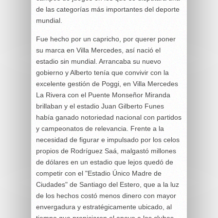
de las categorías más importantes del deporte
mundial.
Fue hecho por un capricho, por querer poner
su marca en Villa Mercedes, así nació el
estadio sin mundial. Arrancaba su nuevo
gobierno y Alberto tenía que convivir con la
excelente gestión de Poggi, en Villa Mercedes
La Rivera con el Puente Monseñor Miranda
brillaban y el estadio Juan Gilberto Funes
había ganado notoriedad nacional con partidos
y campeonatos de relevancia. Frente a la
necesidad de figurar e impulsado por los celos
propios de Rodríguez Saá, malgastó millones
de dólares en un estadio que lejos quedó de
competir con el "Estadio Único Madre de
Ciudades" de Santiago del Estero, que a la luz
de los hechos costó menos dinero con mayor
envergadura y estratégicamente ubicado, al
tiempo que propiciaron el apoyo a los clubes