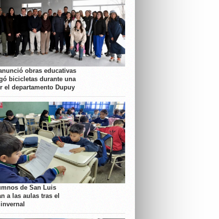
anunció obras educativas
gó bicicletas durante una
or el departamento Dupuy
umnos de San Luis
n a las aulas tras el
 invernal