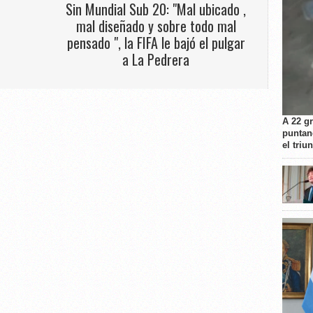
Sin Mundial Sub 20: "Mal ubicado ,
o
mal diseñado y sobre todo mal
pensado ", la FIFA le bajó el pulgar
a La Pedrera
A 22 g
puntan
el triu