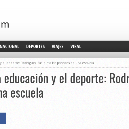
NACIONAL
DEPORTES
VIAJES
VIRAL
y el deporte: Rodríguez Saá pinta las paredes de una escuela
a educación y el deporte: Rod
na escuela