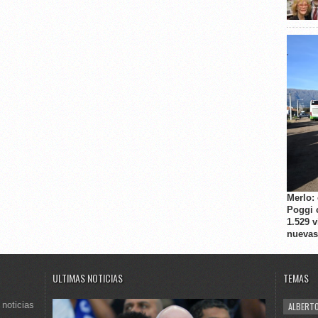
Merlo:
Poggi 
1.529 
nuevas
ULTIMAS NOTICIAS
TEMAS
 noticias
ALBERTO