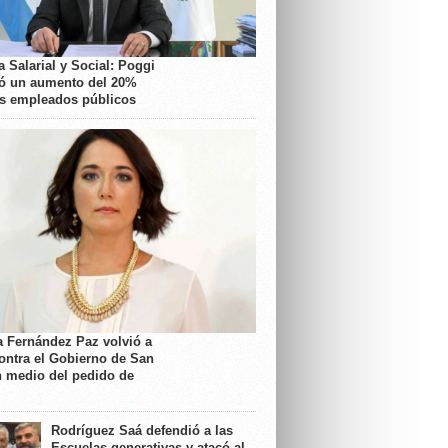
 Salarial y Social: Poggi
ó un aumento del 20%
os empleados públicos
a Fernández Paz volvió a
contra el Gobierno de San
n medio del pedido de
Rodríguez Saá defendió a las
Escuelas generativas y atacó al