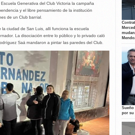
a Escuela Generativa del Club Victoria la campaña
endencia y el libre pensamiento de la institución
nes de un Club barrial.
Contrat
Merced
 la ciudad de San Luis, allí funciona la escuela
mudanz
nador. La disociación entre lo público y lo privado caló
Mendo
 Rodríguez Saá mandaron a pintar las paredes del Club.
Sueño 
por su 