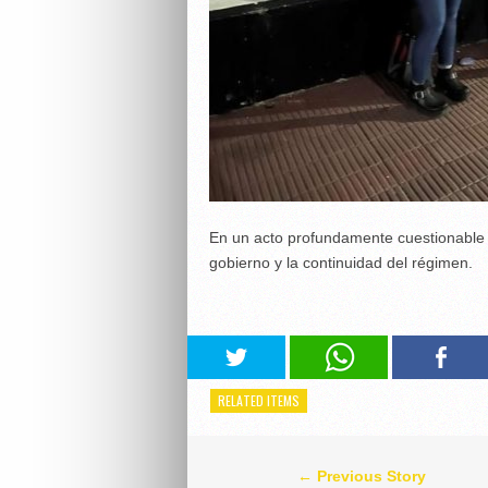
En un acto profundamente cuestionable l
gobierno y la continuidad del régimen.
RELATED ITEMS
← Previous Story