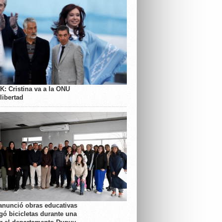
K: Cristina va a la ONU
libertad
anunció obras educativas
gó bicicletas durante una