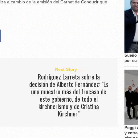
iza a cambio de la emisión del Carnet de Conducir que
Sueño 
por su 
Next Story →
Rodríguez Larreta sobre la
decisión de Alberto Fernández: "Es
una muestra más del fracaso de
este gobierno, de todo el
kirchnerismo y de Cristina
Kirchner"
Poggi 
y entre