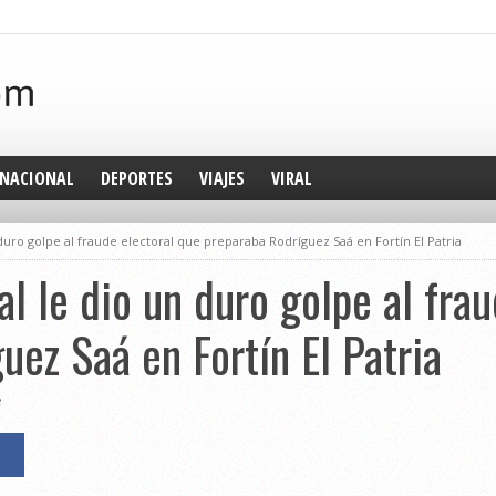
NACIONAL
DEPORTES
VIAJES
VIRAL
n duro golpe al fraude electoral que preparaba Rodríguez Saá en Fortín El Patria
al le dio un duro golpe al fra
uez Saá en Fortín El Patria
3