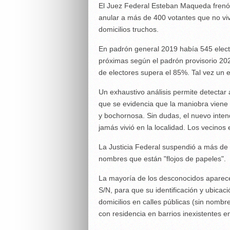
El Juez Federal Esteban Maqueda frenó 
anular a más de 400 votantes que no vi
domicilios truchos.
En padrón general 2019 había 545 electo
próximas según el padrón provisorio 202
de electores supera el 85%. Tal vez un 
Un exhaustivo análisis permite detecta
que se evidencia que la maniobra viene
y bochornosa. Sin dudas, el nuevo inte
jamás vivió en la localidad. Los vecinos
La Justicia Federal suspendió a más de
nombres que están "flojos de papeles".
La mayoría de los desconocidos aparece
S/N, para que su identificación y ubica
domicilios en calles públicas (sin nombr
con residencia en barrios inexistentes en