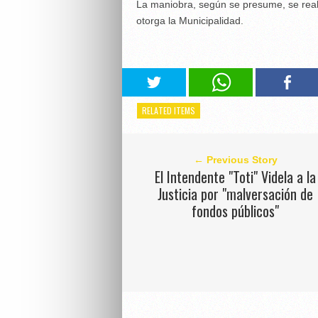
La maniobra, según se presume, se real
otorga la Municipalidad.
RELATED ITEMS
← Previous Story
El Intendente "Toti" Videla a la
Justicia por "malversación de
fondos públicos"