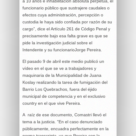
a 10 años e inhabilitación absoluta perpetua, el
funcionario público que sustrajere caudales o
efectos cuya administración, percepción o
custodia le haya sido confiada por razón de su
cargo”, dice el Artículo 261 de Código Penal y
precisamente bajo esa falta grave es que se
pide la investigación judicial sobre el
Intendente y su funcionarioJorge Pereira.
El pasado 9 de abril este medio publicó un
vídeo en el que se ve a trabajadores y
maquinaria de la Municipalidad de Juana
Koslay realizando la tarea de fumigación del
Barrio Los Quebrachos, fuera del éjido
municipal de competencia y en el exclusivo
country en el que vive Pereira.
A raíz de ese documento, Comastri llevó el
tema a la justicia. "En el caso denunciado
públicamente, encuadra perfectamente en la
norma transcripta, ya que Pereira con la