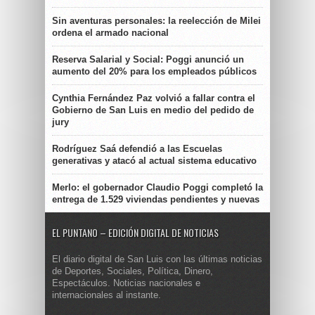
Sin aventuras personales: la reelección de Milei
ordena el armado nacional
Reserva Salarial y Social: Poggi anunció un
aumento del 20% para los empleados públicos
Cynthia Fernández Paz volvió a fallar contra el
Gobierno de San Luis en medio del pedido de
jury
Rodríguez Saá defendió a las Escuelas
generativas y atacó al actual sistema educativo
Merlo: el gobernador Claudio Poggi completó la
entrega de 1.529 viviendas pendientes y nuevas
EL PUNTANO – EDICIÓN DIGITAL DE NOTICIAS
El diario digital de San Luis con las últimas noticias
de Deportes, Sociales, Política, Dinero,
Espectáculos. Noticias nacionales e
internacionales al instante.