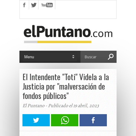
El Intendente "Toti" Videla a la
Justicia por "malversación de
fondos públicos"
El Puntano - Publicado el 19 abril, 2023