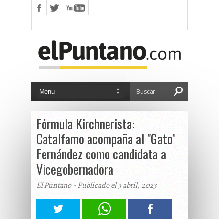
Fórmula Kirchnerista:
Catalfamo acompaña al "Gato"
Fernández como candidata a
Vicegobernadora
El Puntano - Publicado el 3 abril, 2023