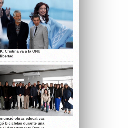
K: Cristina va a la ONU
libertad
anunció obras educativas
gó bicicletas durante una