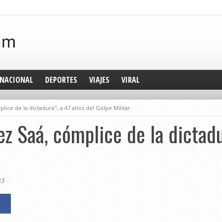
NACIONAL
DEPORTES
VIAJES
VIRAL
lice de la dictadura", a 47 años del Golpe Militar
ez Saá, cómplice de la dictadu
23