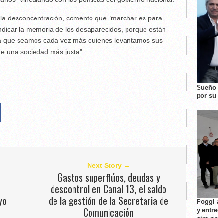
e la desconcentración, comentó que "marchar es para
ndicar la memoria de los desaparecidos, porque están
gra que seamos cada vez más quienes levantamos sus
e una sociedad más justa".
Sueño 
por su 
Next Story →
Gastos superflúos, deudas y
e
descontrol en Canal 13, el saldo
yo
de la gestión de la Secretaria de
Poggi 
Comunicación
y entre