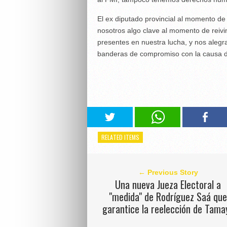
El ex diputado provincial al momento d
nosotros algo clave al momento de reivi
presentes en nuestra lucha, y nos ale
banderas de compromiso con la causa d
RELATED ITEMS
← Previous Story
Una nueva Jueza Electoral a
"medida" de Rodríguez Saá qu
garantice la reelección de Tama