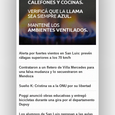
Alerta por fuertes vientos en San Luis: prevén
ráfagas superiores a los 70 km/h
Contrataron a un fletero de Villa Mercedes para
una falsa mudanza y lo secuestraron en
Mendoza
Sueño K: Cristina va a la ONU por su libertad
Poggi anunció obras educativas y entregó
bicicletas durante una gira por el departamento
Dupuy
Los alumnos de San Luis regresan a las aulas