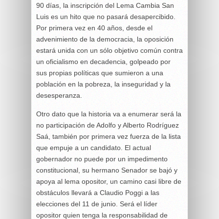
90 días, la inscripción del Lema Cambia San
Luis es un hito que no pasará desapercibido.
Por primera vez en 40 años, desde el
advenimiento de la democracia, la oposición
estará unida con un sólo objetivo común contra
un oficialismo en decadencia, golpeado por
sus propias políticas que sumieron a una
población en la pobreza, la inseguridad y la
desesperanza.
Otro dato que la historia va a enumerar será la
no participación de Adolfo y Alberto Rodríguez
Saá, también por primera vez fuerza de la lista
que empuje a un candidato. El actual
gobernador no puede por un impedimento
constitucional, su hermano Senador se bajó y
apoya al lema opositor, un camino casi libre de
obstáculos llevará a Claudio Poggi a las
elecciones del 11 de junio. Será el líder
opositor quien tenga la responsabilidad de