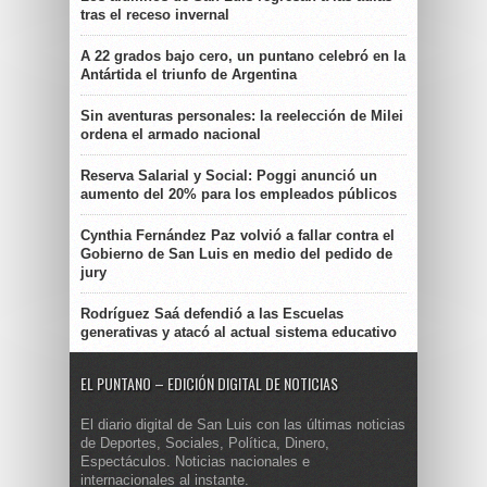
tras el receso invernal
A 22 grados bajo cero, un puntano celebró en la
Antártida el triunfo de Argentina
Sin aventuras personales: la reelección de Milei
ordena el armado nacional
Reserva Salarial y Social: Poggi anunció un
aumento del 20% para los empleados públicos
Cynthia Fernández Paz volvió a fallar contra el
Gobierno de San Luis en medio del pedido de
jury
Rodríguez Saá defendió a las Escuelas
generativas y atacó al actual sistema educativo
EL PUNTANO – EDICIÓN DIGITAL DE NOTICIAS
El diario digital de San Luis con las últimas noticias
de Deportes, Sociales, Política, Dinero,
Espectáculos. Noticias nacionales e
internacionales al instante.