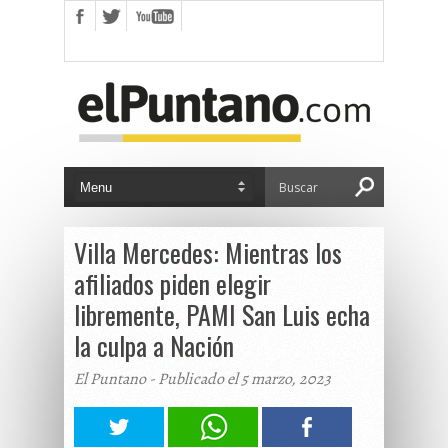
Villa Mercedes: Mientras los
afiliados piden elegir
libremente, PAMI San Luis echa
la culpa a Nación
El Puntano - Publicado el 5 marzo, 2023